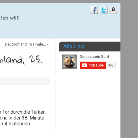
ich will!
Deutschland im Finale…
»
Abo Link:
land, 25.
 Tor durch die Türken,
ni. In der 38. Minute
mit blutenden