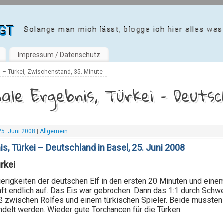
gt
Solange man mich lässt, blogge ich hier alles was 
Impressum / Datenschutz
 – Türkei, Zwischenstand, 35. Minute
ale Ergebnis, Türkei – Deutsch
25. Juni 2008
|
Allgemein
is, Türkei
– Deutschland in Basel, 25. Juni 2008
rkei
erigkeiten der deutschen Elf in den ersten 20 Minuten und einem
 endlich auf. Das Eis war gebrochen. Dann das 1:1 durch Schwei
zwischen Rolfes und einem türkischen Spieler. Beide mussten 
delt werden. Wieder gute Torchancen für die Türken.