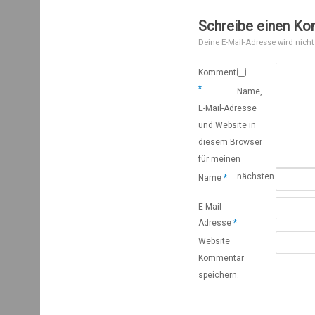
Schreibe einen K
Deine E-Mail-Adresse wird nicht 
Kommentar
*
Name,
E-Mail-Adresse
und Website in
diesem Browser
für meinen
nächsten
Name
*
E-Mail-
Adresse
*
Website
Kommentar
speichern.