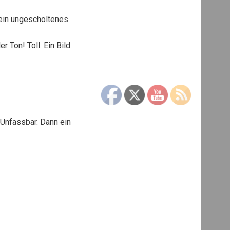
t ein ungescholtenes
 Ton! Toll. Ein Bild
 Unfassbar. Dann ein