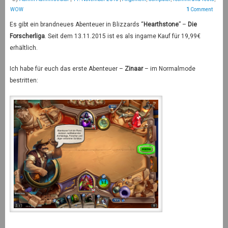
WOW
1
Comment
Es gibt ein brandneues Abenteuer in Blizzards “
Hearthstone
” –
Die
Forscherliga
. Seit dem 13.11.2015 ist es als ingame Kauf für 19,99€
erhältlich.
Ich habe für euch das erste Abenteuer –
Zinaar
– im Normalmode
bestritten: