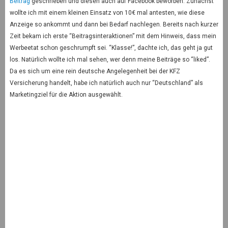
Beitrag
geschrieben und diesen auch auf Facebook beworben. Zunächst
wollte ich mit einem kleinen Einsatz von 10€ mal antesten, wie diese
Anzeige so ankommt und dann bei Bedarf nachlegen. Bereits nach kurzer
Zeit bekam ich erste “Beitragsinteraktionen” mit dem Hinweis, dass mein
Werbeetat schon geschrumpft sei. “Klasse!”, dachte ich, das geht ja gut
los. Natürlich wollte ich mal sehen, wer denn meine Beiträge so “liked”.
Da es sich um eine rein deutsche Angelegenheit bei der KFZ
Versicherung handelt, habe ich natürlich auch nur “Deutschland” als
Marketingziel für die Aktion ausgewählt.