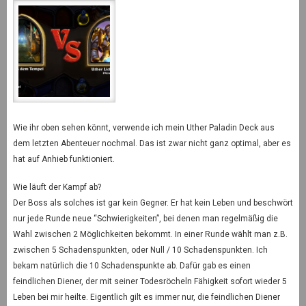
Wie ihr oben sehen könnt, verwende ich mein Uther Paladin Deck aus
dem letzten Abenteuer nochmal. Das ist zwar nicht ganz optimal, aber es
hat auf Anhieb funktioniert.
Wie läuft der Kampf ab?
Der Boss als solches ist gar kein Gegner. Er hat kein Leben und beschwört
nur jede Runde neue “Schwierigkeiten”, bei denen man regelmäßig die
Wahl zwischen 2 Möglichkeiten bekommt. In einer Runde wählt man z.B.
zwischen 5 Schadenspunkten, oder Null / 10 Schadenspunkten. Ich
bekam natürlich die 10 Schadenspunkte ab. Dafür gab es einen
feindlichen Diener, der mit seiner Todesröcheln Fähigkeit sofort wieder 5
Leben bei mir heilte. Eigentlich gilt es immer nur, die feindlichen Diener