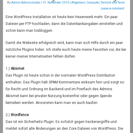
By
Admin Administrator
|
15. November 2015
|
Allgemein
,
Computer
,
Technik und Tests
Leave a comment
Eine WordPress Installation ist heute kein Hexenwerk mehr: Ein paar
Dateien per FTP hochladen, dann die Datenbankangaben einstellen und
schon kann man losbloggen.
Damit die Webseite erfolgreich wird, kann man sich Hilfe durch ein paar
nützliche Plugins holen. Ich stelle euch heute meine Favoriten vor, die bei
keiner meiner Internetseiten fehlen dürfen:
1.)
Akismet
Das Plugin ist heute schon in der normalen WordPress Distribution
enthalten. Das Plugin hält SPAM Kommentare wirksam fern und sorgt so
für Recht und Ordnung im Backend und im Postfach des Admins.
Akismet kann bei privater Nutzung kostenfrei oder gegen Spende
betrieben werden. Ansonsten kann man es auch kaufen.
2.)
Wordfence
Das ist ein Sicherheits Plugin. Es schützt gegen hackerangriffe und
meldet sofort alle Änderungen an den Core Dateien von WordPress. Die