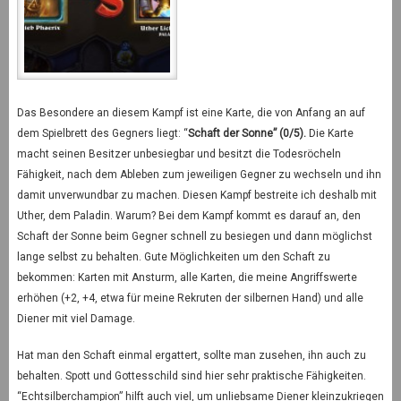
Das Besondere an diesem Kampf ist eine Karte, die von Anfang an auf
dem Spielbrett des Gegners liegt: “
Schaft der Sonne” (0/5).
Die Karte
macht seinen Besitzer unbesiegbar und besitzt die Todesröcheln
Fähigkeit, nach dem Ableben zum jeweiligen Gegner zu wechseln und ihn
damit unverwundbar zu machen. Diesen Kampf bestreite ich deshalb mit
Uther, dem Paladin. Warum? Bei dem Kampf kommt es darauf an, den
Schaft der Sonne beim Gegner schnell zu besiegen und dann möglichst
lange selbst zu behalten. Gute Möglichkeiten um den Schaft zu
bekommen: Karten mit Ansturm, alle Karten, die meine Angriffswerte
erhöhen (+2, +4, etwa für meine Rekruten der silbernen Hand) und alle
Diener mit viel Damage.
Hat man den Schaft einmal ergattert, sollte man zusehen, ihn auch zu
behalten. Spott und Gottesschild sind hier sehr praktische Fähigkeiten.
“Echtsilberchampion” hilft auch viel, um unliebsame Diener kleinzukriegen