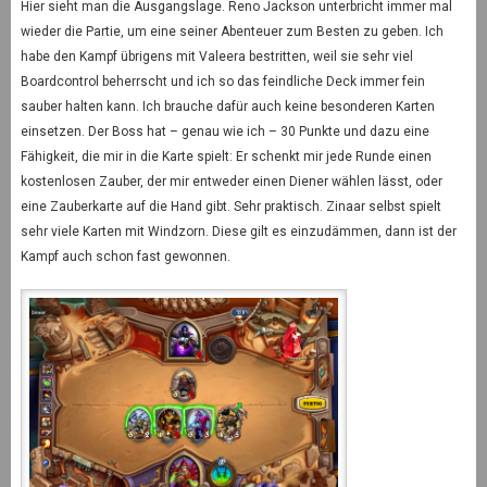
Hier sieht man die Ausgangslage. Reno Jackson unterbricht immer mal
wieder die Partie, um eine seiner Abenteuer zum Besten zu geben. Ich
habe den Kampf übrigens mit Valeera bestritten, weil sie sehr viel
Boardcontrol beherrscht und ich so das feindliche Deck immer fein
sauber halten kann. Ich brauche dafür auch keine besonderen Karten
einsetzen. Der Boss hat – genau wie ich – 30 Punkte und dazu eine
Fähigkeit, die mir in die Karte spielt: Er schenkt mir jede Runde einen
kostenlosen Zauber, der mir entweder einen Diener wählen lässt, oder
eine Zauberkarte auf die Hand gibt. Sehr praktisch. Zinaar selbst spielt
sehr viele Karten mit Windzorn. Diese gilt es einzudämmen, dann ist der
Kampf auch schon fast gewonnen.