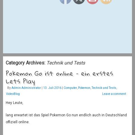
Category Archives:
Technik und Tests
Pokemon Go ist online – ein erstes
Lets Play
By
Admin Administrator
|
13. Juli 2016
|
Computer
,
Pokemon
,
Technik und Tests
,
VideoBlog
Leave a comment
Hey Leute,
lang erwartet ist das Spiel Pokemon Go nun endlich auch in Deutschland
offiziell online.