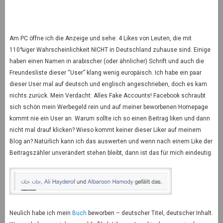
Am PC öffne ich die Anzeige und sehe: 4 Likes von Leuten, die mit
110%iger Wahrscheinlichkeit NICHT in Deutschland zuhause sind. Einige
haben einen Namen in arabischer (oder ähnlicher) Schrift und auch die
Freundesliste dieser “User” klang wenig europäisch. Ich habe ein paar
dieser User mal auf deutsch und englisch angeschrieben, doch es kam
nichts zurück. Mein Verdacht: Alles Fake Accounts! Facebook schraubt
sich schön mein Werbegeld rein und auf meiner beworbenen Homepage
kommt nie ein User an. Warum sollte ich so einen Beitrag liken und dann
nicht mal drauf klicken? Wieso kommt keiner dieser Liker auf meinem
Blog an? Natürlich kann ich das auswerten und wenn nach einem Like der
Beitragszähler unverändert stehen bleibt, dann ist das für mich eindeutig.
Neulich habe ich mein
Buch
beworben – deutscher Titel, deutscher Inhalt.