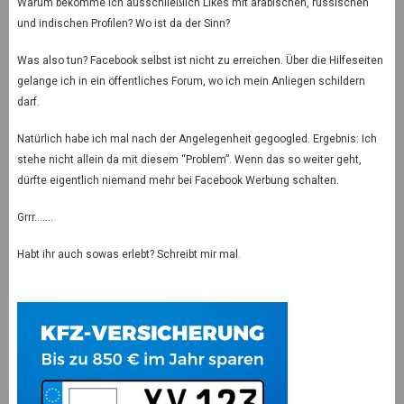
Warum bekomme ich ausschließlich Likes mit arabischen, russischen
und indischen Profilen? Wo ist da der Sinn?
Was also tun? Facebook selbst ist nicht zu erreichen. Über die Hilfeseiten
gelange ich in ein öffentliches Forum, wo ich mein Anliegen schildern
darf.
Natürlich habe ich mal nach der Angelegenheit gegoogled. Ergebnis: Ich
stehe nicht allein da mit diesem “Problem”. Wenn das so weiter geht,
dürfte eigentlich niemand mehr bei Facebook Werbung schalten.
Grrr…….
Habt ihr auch sowas erlebt? Schreibt mir mal.