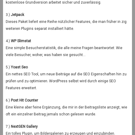
kostenlose Grundversion arbeitet sicher und zuverlässig.
3.)
Jetpack
Dieses Paket liefert eine Reihe nützlicher Features, die man früher in zig
weiteren Plugins separat installiert hätte.
4.)
WP Slimstat
Eine simple Besucherstatistik, die alle meine Fragen beantwortet: Wie
viele Besucher, woher, was haben sie gesucht…
5.)
Yoast Seo
Ein nettes SEO Tool, um neue Beiträge auf die SEO Eigenschaften hin zu
prüfen und zu optimieren. WordPress selbst wird durch einige SEO
Features erweitert.
6.)
Post Hit Counter
Eine kleine aber feine Ergänzung, die mir in der Beitragsliste anzeigt, wie
oft ein einzelner Beitrag jemals schon gelesen wurde.
7.)
NextGEN Gallery
Ein tolles Plugin, um Bildergalerien zu erzeugen und einzubinden.