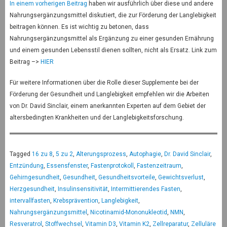
In einem vorherigen Beitrag
haben wir ausführlich über diese und andere
Nahrungsergänzungsmittel diskutiert, die zur Förderung der Langlebigkeit
beitragen können. Es ist wichtig zu betonen, dass
Nahrungsergänzungsmittel als Ergänzung zu einer gesunden Ernährung
und einem gesunden Lebensstil dienen sollten, nicht als Ersatz. Link zum
Beitrag –>
HIER
Für weitere Informationen über die Rolle dieser Supplemente bei der
Förderung der Gesundheit und Langlebigkeit empfehlen wir die Arbeiten
von Dr. David Sinclair, einem anerkannten Experten auf dem Gebiet der
altersbedingten Krankheiten und der Langlebigkeitsforschung.
Tagged
16 zu 8
,
5 zu 2
,
Alterungsprozess
,
Autophagie
,
Dr. David Sinclair
,
Entzündung
,
Essensfenster
,
Fastenprotokoll
,
Fastenzeitraum
,
Gehirngesundheit
,
Gesundheit
,
Gesundheitsvorteile
,
Gewichtsverlust
,
Herzgesundheit
,
Insulinsensitivität
,
Intermittierendes Fasten
,
intervallfasten
,
Krebsprävention
,
Langlebigkeit
,
Nahrungsergänzungsmittel
,
Nicotinamid-Mononukleotid
,
NMN
,
Resveratrol
,
Stoffwechsel
,
Vitamin D3
,
Vitamin K2
,
Zellreparatur
,
Zelluläre