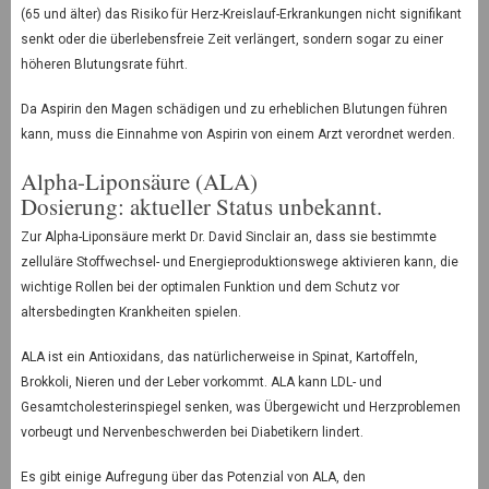
(65 und älter) das Risiko für Herz-Kreislauf-Erkrankungen nicht signifikant
senkt oder die überlebensfreie Zeit verlängert, sondern sogar zu einer
höheren Blutungsrate führt.
Da Aspirin den Magen schädigen und zu erheblichen Blutungen führen
kann, muss die Einnahme von Aspirin von einem Arzt verordnet werden.
Alpha-Liponsäure (ALA)
Dosierung: aktueller Status unbekannt.
Zur Alpha-Liponsäure merkt Dr. David Sinclair an, dass sie bestimmte
zelluläre Stoffwechsel- und Energieproduktionswege aktivieren kann, die
wichtige Rollen bei der optimalen Funktion und dem Schutz vor
altersbedingten Krankheiten spielen.
ALA ist ein Antioxidans, das natürlicherweise in Spinat, Kartoffeln,
Brokkoli, Nieren und der Leber vorkommt. ALA kann LDL- und
Gesamtcholesterinspiegel senken, was Übergewicht und Herzproblemen
vorbeugt und Nervenbeschwerden bei Diabetikern lindert.
Es gibt einige Aufregung über das Potenzial von ALA, den