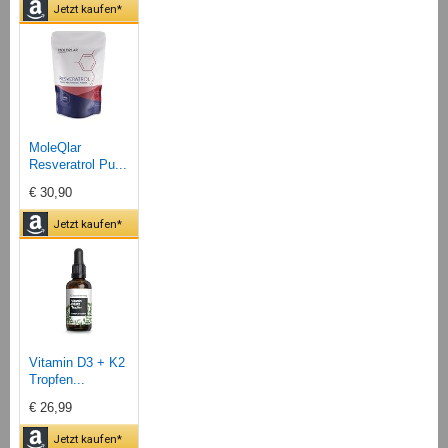
Jetzt kaufen*
MoleQlar
Resveratrol Pu...
€ 30,90
Jetzt kaufen*
Vitamin D3 + K2
Tropfen...
€ 26,99
Jetzt kaufen*