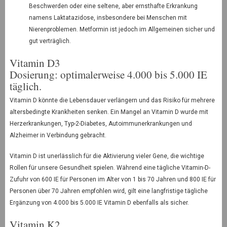
Beschwerden oder eine seltene, aber ernsthafte Erkrankung
namens Laktatazidose, insbesondere bei Menschen mit
Nierenproblemen. Metformin ist jedoch im Allgemeinen sicher und
gut verträglich.
Vitamin D3
Dosierung: optimalerweise 4.000 bis 5.000 IE
täglich.
Vitamin D könnte die Lebensdauer verlängern und das Risiko für mehrere
altersbedingte Krankheiten senken. Ein Mangel an Vitamin D wurde mit
Herzerkrankungen, Typ-2-Diabetes, Autoimmunerkrankungen und
Alzheimer in Verbindung gebracht.
Vitamin D ist unerlässlich für die Aktivierung vieler Gene, die wichtige
Rollen für unsere Gesundheit spielen. Während eine tägliche Vitamin-D-
Zufuhr von 600 IE für Personen im Alter von 1 bis 70 Jahren und 800 IE für
Personen über 70 Jahren empfohlen wird, gilt eine langfristige tägliche
Ergänzung von 4.000 bis 5.000 IE Vitamin D ebenfalls als sicher.
Vitamin K2