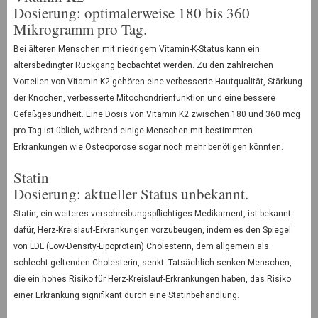
Dosierung: optimalerweise 180 bis 360
Mikrogramm pro Tag.
Bei älteren Menschen mit niedrigem Vitamin-K-Status kann ein
altersbedingter Rückgang beobachtet werden. Zu den zahlreichen
Vorteilen von Vitamin K2 gehören eine verbesserte Hautqualität, Stärkung
der Knochen, verbesserte Mitochondrienfunktion und eine bessere
Gefäßgesundheit. Eine Dosis von Vitamin K2 zwischen 180 und 360 mcg
pro Tag ist üblich, während einige Menschen mit bestimmten
Erkrankungen wie Osteoporose sogar noch mehr benötigen könnten.
Statin
Dosierung: aktueller Status unbekannt.
Statin, ein weiteres verschreibungspflichtiges Medikament, ist bekannt
dafür, Herz-Kreislauf-Erkrankungen vorzubeugen, indem es den Spiegel
von LDL (Low-Density-Lipoprotein) Cholesterin, dem allgemein als
schlecht geltenden Cholesterin, senkt. Tatsächlich senken Menschen,
die ein hohes Risiko für Herz-Kreislauf-Erkrankungen haben, das Risiko
einer Erkrankung signifikant durch eine Statinbehandlung.