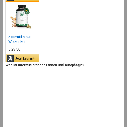
Spermidin aus
Weizenkei...
€ 29,90
Jetzt kaufen*
Was ist Intermittierendes Fasten und Autophagie?