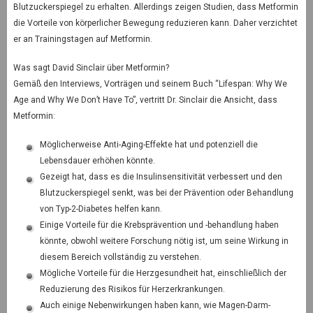
Blutzuckerspiegel zu erhalten. Allerdings zeigen Studien, dass Metformin
die Vorteile von körperlicher Bewegung reduzieren kann. Daher verzichtet
er an Trainingstagen auf Metformin.
Was sagt David Sinclair über Metformin?
Gemäß den Interviews, Vorträgen und seinem Buch “Lifespan: Why We
Age and Why We Don’t Have To”, vertritt Dr. Sinclair die Ansicht, dass
Metformin:
Möglicherweise Anti-Aging-Effekte hat und potenziell die
Lebensdauer erhöhen könnte.
Gezeigt hat, dass es die Insulinsensitivität verbessert und den
Blutzuckerspiegel senkt, was bei der Prävention oder Behandlung
von Typ-2-Diabetes helfen kann.
Einige Vorteile für die Krebsprävention und -behandlung haben
könnte, obwohl weitere Forschung nötig ist, um seine Wirkung in
diesem Bereich vollständig zu verstehen.
Mögliche Vorteile für die Herzgesundheit hat, einschließlich der
Reduzierung des Risikos für Herzerkrankungen.
Auch einige Nebenwirkungen haben kann, wie Magen-Darm-