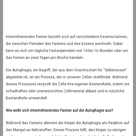
Intermittierendes Fasten bezieht sich auf verschiedene Essensroutinen,
die zwischen Perioden des Fastens und des Essens wechseln. Dabei
kann es sich um tägliche Fastenperioden von 14 bis 16 Stunden oder um
das Fasten an zwei Tagen pro Woche handeln.
Die Autophagie, ein Begriff, der aus dem Griechischen für “Selbstessen”
abgeleitet ist, ist ein Prozess, der in unseren Zellen stattfindet. Während
dieses Prozesses recycelt die Zelle ihre eigenen Bestandteile, indem sie
schadhaftes oder unerwünschtes Zellmaterial abbaut und in nützliche
Bestandteile umwandelt.
Wie wirkt sich intermittierendes Fasten auf die Autophagie aus?
Während des Fastens aktiviert der Körper die Autophagie als Reaktion auf
den Mangel an Nährstoffen. Dieser Prozess hilft, den Körper zu reinigen