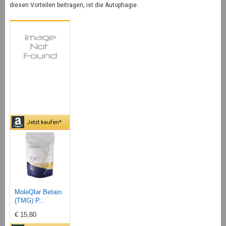
diesen Vorteilen beitragen, ist die Autophagie.
Jetzt kaufen*
MoleQlar Betain
(TMG) P...
€ 15,80