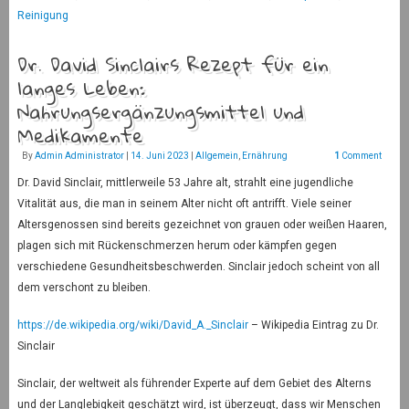
Reinigung
Dr. David Sinclairs Rezept für ein
langes Leben:
Nahrungsergänzungsmittel und
Medikamente
By
Admin Administrator
|
14. Juni 2023
|
Allgemein
,
Ernährung
1
Comment
Dr. David Sinclair, mittlerweile 53 Jahre alt, strahlt eine jugendliche
Vitalität aus, die man in seinem Alter nicht oft antrifft. Viele seiner
Altersgenossen sind bereits gezeichnet von grauen oder weißen Haaren,
plagen sich mit Rückenschmerzen herum oder kämpfen gegen
verschiedene Gesundheitsbeschwerden. Sinclair jedoch scheint von all
dem verschont zu bleiben.
https://de.wikipedia.org/wiki/David_A._Sinclair
– Wikipedia Eintrag zu Dr.
Sinclair
Sinclair, der weltweit als führender Experte auf dem Gebiet des Alterns
und der Langlebigkeit geschätzt wird, ist überzeugt, dass wir Menschen