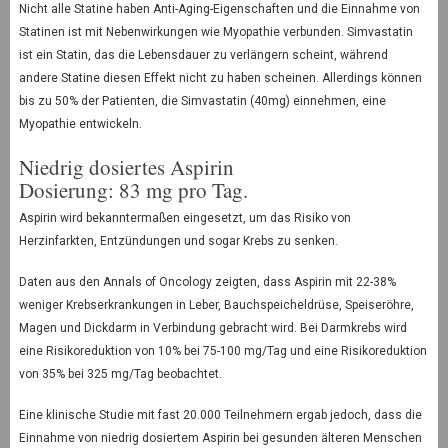
Nicht alle Statine haben Anti-Aging-Eigenschaften und die Einnahme von
Statinen ist mit Nebenwirkungen wie Myopathie verbunden. Simvastatin
ist ein Statin, das die Lebensdauer zu verlängern scheint, während
andere Statine diesen Effekt nicht zu haben scheinen. Allerdings können
bis zu 50% der Patienten, die Simvastatin (40mg) einnehmen, eine
Myopathie entwickeln.
Niedrig dosiertes Aspirin
Dosierung: 83 mg pro Tag.
Aspirin wird bekanntermaßen eingesetzt, um das Risiko von
Herzinfarkten, Entzündungen und sogar Krebs zu senken.
Daten aus den Annals of Oncology zeigten, dass Aspirin mit 22-38%
weniger Krebserkrankungen in Leber, Bauchspeicheldrüse, Speiseröhre,
Magen und Dickdarm in Verbindung gebracht wird. Bei Darmkrebs wird
eine Risikoreduktion von 10% bei 75-100 mg/Tag und eine Risikoreduktion
von 35% bei 325 mg/Tag beobachtet.
Eine klinische Studie mit fast 20.000 Teilnehmern ergab jedoch, dass die
Einnahme von niedrig dosiertem Aspirin bei gesunden älteren Menschen