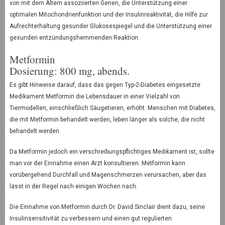
von mit dem Altern assoziierten Genen, die Unterstützung einer
optimalen Mitochondrienfunktion und der Insulinreaktivität, die Hilfe zur
Aufrechterhaltung gesunder Glukosespiegel und die Unterstützung einer
gesunden entzündungshemmenden Reaktion.
Metformin
Dosierung: 800 mg, abends.
Es gibt Hinweise darauf, dass das gegen Typ-2-Diabetes eingesetzte
Medikament Metformin die Lebensdauer in einer Vielzahl von
Tiermodellen, einschließlich Säugetieren, erhöht. Menschen mit Diabetes,
die mit Metformin behandelt werden, leben länger als solche, die nicht
behandelt werden.
Da Metformin jedoch ein verschreibungspflichtiges Medikament ist, sollte
man vor der Einnahme einen Arzt konsultieren. Metformin kann
vorübergehend Durchfall und Magenschmerzen verursachen, aber das
lässt in der Regel nach einigen Wochen nach.
Die Einnahme von Metformin durch Dr. David Sinclair dient dazu, seine
Insulinsensitivität zu verbessern und einen gut regulierten