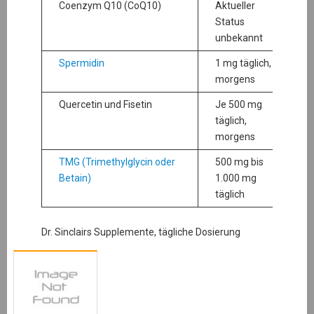
Coenzym Q10 (CoQ10)
Aktueller
Status
unbekannt
Spermidin
1 mg täglich,
morgens
Quercetin und Fisetin
Je 500 mg
täglich,
morgens
TMG (Trimethylglycin oder
500 mg bis
Betain)
1.000 mg
täglich
Dr. Sinclairs Supplemente, tägliche Dosierung