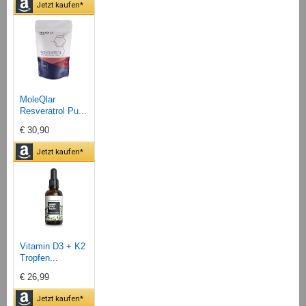
Jetzt kaufen*
MoleQlar
Resveratrol Pu...
€ 30,90
Jetzt kaufen*
Vitamin D3 + K2
Tropfen...
€ 26,99
Jetzt kaufen*