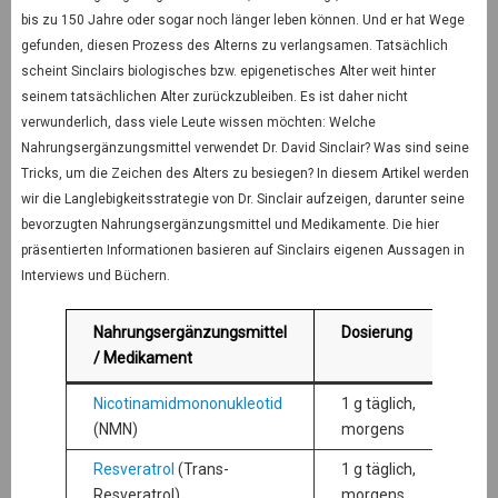
bis zu 150 Jahre oder sogar noch länger leben können. Und er hat Wege
gefunden, diesen Prozess des Alterns zu verlangsamen. Tatsächlich
scheint Sinclairs biologisches bzw. epigenetisches Alter weit hinter
seinem tatsächlichen Alter zurückzubleiben. Es ist daher nicht
verwunderlich, dass viele Leute wissen möchten: Welche
Nahrungsergänzungsmittel verwendet Dr. David Sinclair? Was sind seine
Tricks, um die Zeichen des Alters zu besiegen? In diesem Artikel werden
wir die Langlebigkeitsstrategie von Dr. Sinclair aufzeigen, darunter seine
bevorzugten Nahrungsergänzungsmittel und Medikamente. Die hier
präsentierten Informationen basieren auf Sinclairs eigenen Aussagen in
Interviews und Büchern.
Nahrungsergänzungsmittel
Dosierung
/ Medikament
Nicotinamidmononukleotid
1 g täglich,
(NMN)
morgens
Resveratrol
(Trans-
1 g täglich,
Resveratrol)
morgens