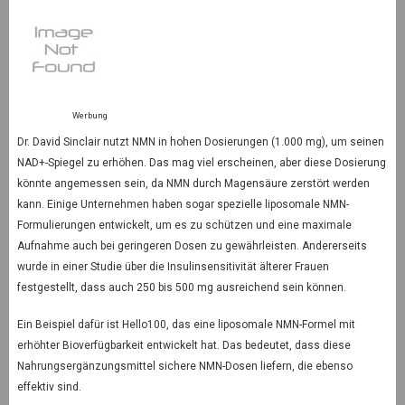
Werbung
Dr. David Sinclair nutzt NMN in hohen Dosierungen (1.000 mg), um seinen
NAD+-Spiegel zu erhöhen. Das mag viel erscheinen, aber diese Dosierung
könnte angemessen sein, da NMN durch Magensäure zerstört werden
kann. Einige Unternehmen haben sogar spezielle liposomale NMN-
Formulierungen entwickelt, um es zu schützen und eine maximale
Aufnahme auch bei geringeren Dosen zu gewährleisten. Andererseits
wurde in einer Studie über die Insulinsensitivität älterer Frauen
festgestellt, dass auch 250 bis 500 mg ausreichend sein können.
Ein Beispiel dafür ist Hello100, das eine liposomale NMN-Formel mit
erhöhter Bioverfügbarkeit entwickelt hat. Das bedeutet, dass diese
Nahrungsergänzungsmittel sichere NMN-Dosen liefern, die ebenso
effektiv sind.