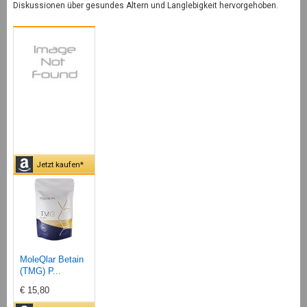
Diskussionen über gesundes Altern und Langlebigkeit hervorgehoben.
Jetzt kaufen*
MoleQlar Betain
(TMG) P...
€ 15,80