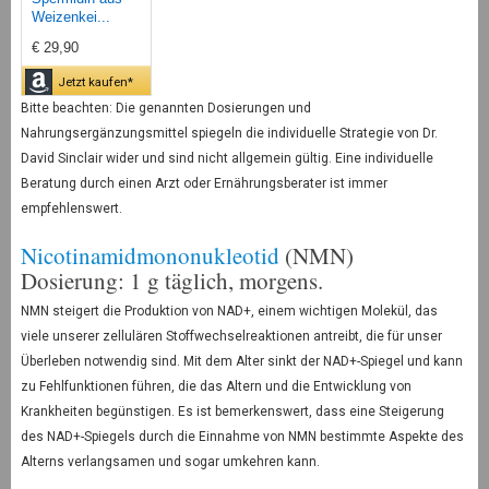
Weizenkei...
€ 29,90
Jetzt kaufen*
Bitte beachten: Die genannten Dosierungen und
Nahrungsergänzungsmittel spiegeln die individuelle Strategie von Dr.
David Sinclair wider und sind nicht allgemein gültig. Eine individuelle
Beratung durch einen Arzt oder Ernährungsberater ist immer
empfehlenswert.
Nicotinamidmononukleotid
(NMN)
Dosierung: 1 g täglich, morgens.
NMN steigert die Produktion von NAD+, einem wichtigen Molekül, das
viele unserer zellulären Stoffwechselreaktionen antreibt, die für unser
Überleben notwendig sind. Mit dem Alter sinkt der NAD+-Spiegel und kann
zu Fehlfunktionen führen, die das Altern und die Entwicklung von
Krankheiten begünstigen. Es ist bemerkenswert, dass eine Steigerung
des NAD+-Spiegels durch die Einnahme von NMN bestimmte Aspekte des
Alterns verlangsamen und sogar umkehren kann.