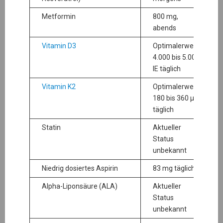
Metformin
800 mg,
abends
Vitamin D3
Optimalerweise
4.000 bis 5.000
IE täglich
Vitamin K2
Optimalerweise
180 bis 360 µg
täglich
Statin
Aktueller
Status
unbekannt
Niedrig dosiertes Aspirin
83 mg täglich
Alpha-Liponsäure (ALA)
Aktueller
Status
unbekannt