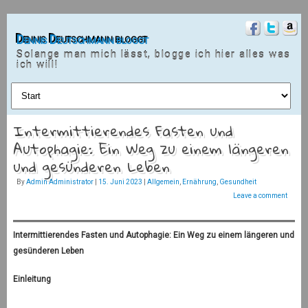
Dennis Deutschmann bloggt
Solange man mich lässt, blogge ich hier alles was
ich will!
Intermittierendes Fasten und
Autophagie: Ein Weg zu einem längeren
und gesünderen Leben
By
Admin Administrator
|
15. Juni 2023
|
Allgemein
,
Ernährung
,
Gesundheit
Leave a comment
Intermittierendes Fasten und Autophagie: Ein Weg zu einem längeren und
gesünderen Leben
Einleitung