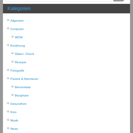
Kategorien
Allgemein
Computer
WOW
Ernährung
Diäten -Check
Rezepte
Fotografie
Freizeit & Abenteuer
Bienenkiste
Biosphäre
Gesundheit
Kino
Musik
News