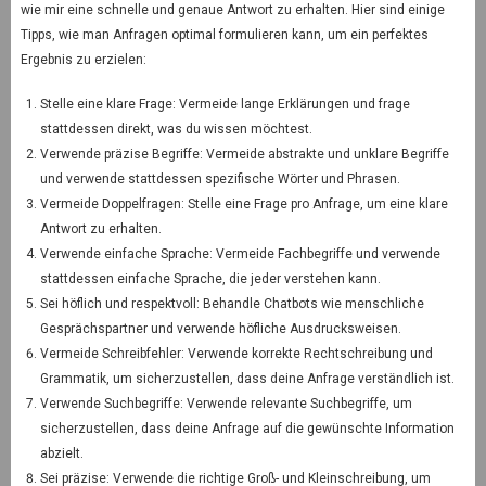
wie mir eine schnelle und genaue Antwort zu erhalten. Hier sind einige
Tipps, wie man Anfragen optimal formulieren kann, um ein perfektes
Ergebnis zu erzielen:
Stelle eine klare Frage: Vermeide lange Erklärungen und frage
stattdessen direkt, was du wissen möchtest.
Verwende präzise Begriffe: Vermeide abstrakte und unklare Begriffe
und verwende stattdessen spezifische Wörter und Phrasen.
Vermeide Doppelfragen: Stelle eine Frage pro Anfrage, um eine klare
Antwort zu erhalten.
Verwende einfache Sprache: Vermeide Fachbegriffe und verwende
stattdessen einfache Sprache, die jeder verstehen kann.
Sei höflich und respektvoll: Behandle Chatbots wie menschliche
Gesprächspartner und verwende höfliche Ausdrucksweisen.
Vermeide Schreibfehler: Verwende korrekte Rechtschreibung und
Grammatik, um sicherzustellen, dass deine Anfrage verständlich ist.
Verwende Suchbegriffe: Verwende relevante Suchbegriffe, um
sicherzustellen, dass deine Anfrage auf die gewünschte Information
abzielt.
Sei präzise: Verwende die richtige Groß- und Kleinschreibung, um