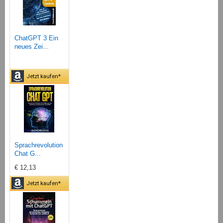
ChatGPT 3 Ein
neues Zei...
Jetzt kaufen*
Sprachrevolution
Chat G...
€ 12,13
Jetzt kaufen*