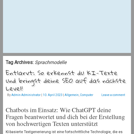
Tag Archives:
Sprachmodelle
Entlarvt: So erkennst du KI-Texte
und bringst deine SEO auf das nächste
Level!
By
Admin Administrator
|
10. April 2023
|
Allgemein
,
Computer
Leave a comment
Chatbots im Einsatz: Wie ChatGPT deine
Fragen beantwortet und dich bei der Erstellung
von hochwertigen Texten unterstützt
KI-basierte Textgenerierung ist eine fortschrittliche Technologie, die es