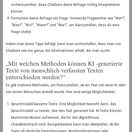
sicherzustellen, dass Chatbots deine Anfrage richtig interpretieren
können.
Formuliere deine Anfrage als Frage: Verwende Fragewörter wie “Wer?”,
“Was?”, “Wo?”, “Wann?” und “Wie?”, um klarzustellen, dass du eine
Frage stellst.
Indem man diese Tipps befolgt, kann man sicherstellen, dass man von
Chatbots wie mir genau die Informationen erhält, die man sucht.
„Mit welchen Methoden können KI -generierte
Texte von menschlich verfassten Texten
unterschieden werden?“
Es gibt mehrere Methoden, um festzustellen, ob ein Text von einer KI oder
von einem Menschen erstellt wurde. Hier sind einige Möglichkeiten:
Sprachmodell-basierte Tests: Eine Möglichkeit besteht darin, das
Sprachmodell zu testen, das den Text generiert hat. KI-Texte können
bestimmte Muster aufweisen, die für den Algorithmus
charakteristisch sind. Beispielsweise kann man überprüfen, ob die
Texte oft ähnliche Formulierungen, Wortkombinationen oder