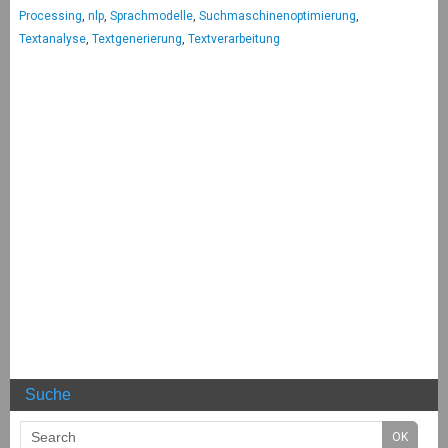
Processing
,
nlp
,
Sprachmodelle
,
Suchmaschinenoptimierung
,
Textanalyse
,
Textgenerierung
,
Textverarbeitung
Suche