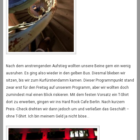
Nach dem anstrengenden Aufstieg wollten unsere Beine gern ein wenig
ausruhen. Es ging also wieder in den gelben Bus. Diesmal blieben wir
sitzen, bis wir zum Kurfürstendamm kamen. Dieser Programmpunkt stand
zwar erst für den Freitag auf unserem Programm, aber wir wollten doch
zumindest mal einen Blick riskieren. Mit dem festen Vorsatz ein T-Shirt
dort zu erwerben, gingen wir ins Hard Rock Cafe Berlin. Nach kurzem
Preis -Check drehten wir dann jedoch um und verließen das Geschäft –
ohne T-Shirt. Ich bin meinem Geld ja nicht böse…