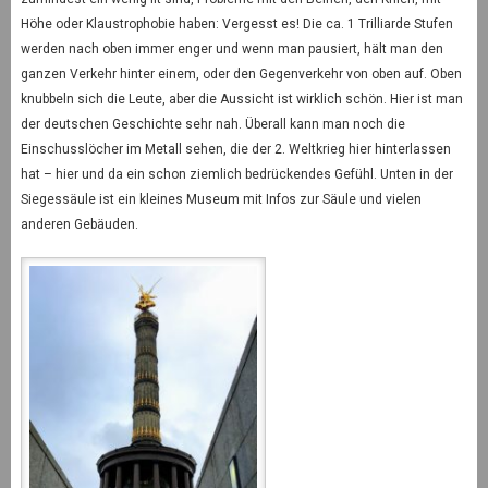
Höhe oder Klaustrophobie haben: Vergesst es! Die ca. 1 Trilliarde Stufen
werden nach oben immer enger und wenn man pausiert, hält man den
ganzen Verkehr hinter einem, oder den Gegenverkehr von oben auf. Oben
knubbeln sich die Leute, aber die Aussicht ist wirklich schön. Hier ist man
der deutschen Geschichte sehr nah. Überall kann man noch die
Einschusslöcher im Metall sehen, die der 2. Weltkrieg hier hinterlassen
hat – hier und da ein schon ziemlich bedrückendes Gefühl. Unten in der
Siegessäule ist ein kleines Museum mit Infos zur Säule und vielen
anderen Gebäuden.