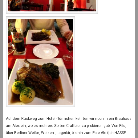
Auf dem Rückweg zum Hotel -Türmchen kehrten wir noch in ein Brauhaus
am Alex ein, wo es mehrere Sorten Craftbier zu probieren gab. Von Pils,
über Berliner Weiße, Weizen-, Lagerbir, bis hin zum Pale Ale (Ich HASSE