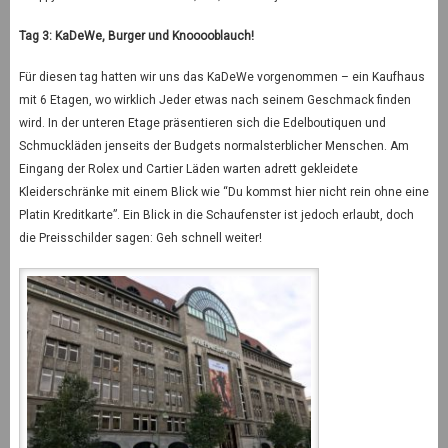
Tag 3: KaDeWe, Burger und Knooooblauch!
Für diesen tag hatten wir uns das KaDeWe vorgenommen – ein Kaufhaus
mit 6 Etagen, wo wirklich Jeder etwas nach seinem Geschmack finden
wird. In der unteren Etage präsentieren sich die Edelboutiquen und
Schmuckläden jenseits der Budgets normalsterblicher Menschen. Am
Eingang der Rolex und Cartier Läden warten adrett gekleidete
Kleiderschränke mit einem Blick wie “Du kommst hier nicht rein ohne eine
Platin Kreditkarte”. Ein Blick in die Schaufenster ist jedoch erlaubt, doch
die Preisschilder sagen: Geh schnell weiter!