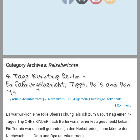
Category Archives:
Reiseberichte
4 Tage Kurztrip Berlin –
Erfahrungsbericht, Tipps, Do´s and Don
´ts
By
Admin Administrator
|
7. November 2017
|
Allgemein
,
Privates
,
Reiseberichte
1
Comment
Es war wirklich eine tolle Überraschung, als ich zum Geburtstag einen 4-
Tages Trip OHNE KINDER nach Berlin von meiner Frau geschenkt bekam.
Ein Termin war schnell gefunden (in den Herbstferien, dann könnte der
Nachwuchs bei Oma und Opa unterkommen).