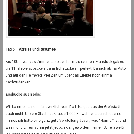
Tag 5 – Abreise und Resumee
Bis 10Uhr war das Zimmer, also der Turm, zu räumen. Frühstück gab es
bis 11, also erst packen, dann frühstücken – perfekt. Danach ab ins Auto
und auf den Heimweg. Viel Zeit um über das Erlebte noch einmal
nachzudenken.
Eindrücke aus Berlin:
Wir kommen ja nun nicht wirklich vom Dorf. Na gut, aus der Großstadt
auch nicht. Unsere Stadt hat knapp 51.000 Einwohner, aber ich dachte
immer, ich hätte eine ganz gute Vorstellung davon, was “Normal” ist und
was nicht. Eines ist mir jetzt jedoch klar geworden – einen Scheiß weiß