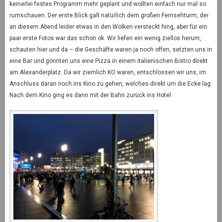
keinerlei festes Programm mehr geplant und wollten einfach nur mal so
rumschauen. Der erste Blick galt natürlich dem großen Fernsehturm, der
an diesem Abend leider etwas in den Wolken versteckt hing, aber für ein
paar erste Fotos war das schon ok. Wir liefen ein wenig ziellos herum,
schauten hier und da – die Geschäfte waren ja noch offen, setzten uns in
eine Bar und gönnten uns eine Pizza in einem italienischen Bistro direkt
am Alexanderplatz. Da wir ziemlich KO waren, entschlossen wir uns, im
Anschluss daran noch ins Kino zu gehen, welches direkt um die Ecke lag.
Nach dem Kino ging es dann mit der Bahn zurück ins Hotel.