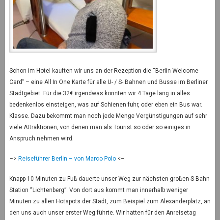
Schon im Hotel kauften wir uns an der Rezeption die “Berlin Welcome
Card” – eine All In One Karte für alle U- / S- Bahnen und Busse im Berliner
Stadtgebiet. Für die 32€ irgendwas konnten wir 4 Tage lang in alles
bedenkenlos einsteigen, was auf Schienen fuhr, oder eben ein Bus war.
Klasse. Dazu bekommt man noch jede Menge Vergünstigungen auf sehr
viele Attraktionen, von denen man als Tourist so oder so einiges in
Anspruch nehmen wird.
–>
Reiseführer Berlin – von Marco Polo
<–
Knapp 10 Minuten zu Fuß dauerte unser Weg zur nächsten großen S-Bahn
Station “Lichtenberg”. Von dort aus kommt man innerhalb weniger
Minuten zu allen Hotspots der Stadt, zum Beispiel zum Alexanderplatz, an
den uns auch unser erster Weg führte. Wir hatten für den Anreisetag