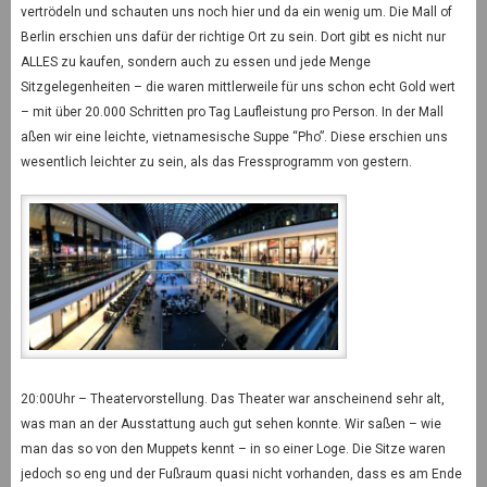
vertrödeln und schauten uns noch hier und da ein wenig um. Die Mall of
Berlin erschien uns dafür der richtige Ort zu sein. Dort gibt es nicht nur
ALLES zu kaufen, sondern auch zu essen und jede Menge
Sitzgelegenheiten – die waren mittlerweile für uns schon echt Gold wert
– mit über 20.000 Schritten pro Tag Laufleistung pro Person. In der Mall
aßen wir eine leichte, vietnamesische Suppe “Pho”. Diese erschien uns
wesentlich leichter zu sein, als das Fressprogramm von gestern.
20:00Uhr – Theatervorstellung. Das Theater war anscheinend sehr alt,
was man an der Ausstattung auch gut sehen konnte. Wir saßen – wie
man das so von den Muppets kennt – in so einer Loge. Die Sitze waren
jedoch so eng und der Fußraum quasi nicht vorhanden, dass es am Ende