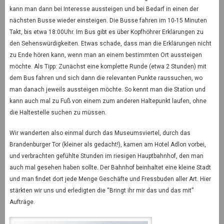
kann man dann bei Interesse aussteigen und bei Bedarf in einen der
nächsten Busse wieder einsteigen. Die Busse fahren im 10-15 Minuten
Takt, bis etwa 18:00Uhr. Im Bus gibt es über Kopfhöhrer Erklärungen zu
den Sehenswürdigkeiten. Etwas schade, dass man die Erklärungen nicht
zu Ende hören kann, wenn man an einem bestimmten Ort aussteigen
möchte. Als Tipp: Zunächst eine komplette Runde (etwa 2 Stunden) mit
dem Bus fahren und sich dann die relevanten Punkte raussuchen, wo
man danach jeweils aussteigen möchte. So kennt man die Station und
kann auch mal zu Fuß von einem zum anderen Haltepunkt laufen, ohne
die Haltestelle suchen zu müssen.
Wir wanderten also einmal durch das Museumsviertel, durch das
Brandenburger Tor (kleiner als gedacht!), kamen am Hotel Adlon vorbei,
und verbrachten gefühlte Stunden im riesigen Hauptbahnhof, den man
auch mal gesehen haben sollte. Der Bahnhof beinhaltet eine kleine Stadt
und man findet dort jede Menge Geschäfte und Fressbuden aller Art. Hier
stärkten wir uns und erledigten die “Bringt ihr mir das und das mit”
Aufträge.