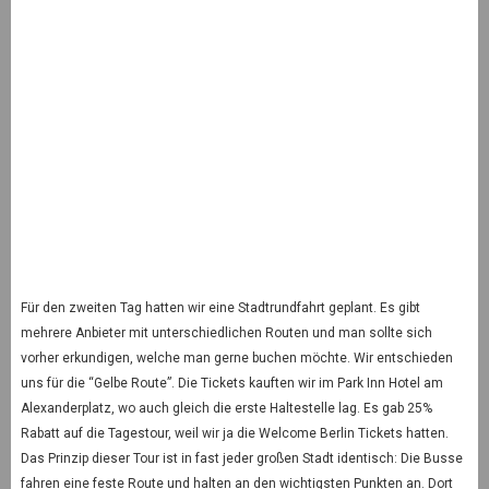
Für den zweiten Tag hatten wir eine Stadtrundfahrt geplant. Es gibt
mehrere Anbieter mit unterschiedlichen Routen und man sollte sich
vorher erkundigen, welche man gerne buchen möchte. Wir entschieden
uns für die “Gelbe Route”. Die Tickets kauften wir im Park Inn Hotel am
Alexanderplatz, wo auch gleich die erste Haltestelle lag. Es gab 25%
Rabatt auf die Tagestour, weil wir ja die Welcome Berlin Tickets hatten.
Das Prinzip dieser Tour ist in fast jeder großen Stadt identisch: Die Busse
fahren eine feste Route und halten an den wichtigsten Punkten an. Dort