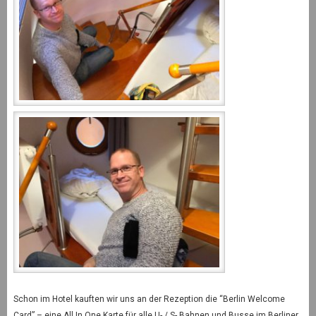
Schon im Hotel kauften wir uns an der Rezeption die “Berlin Welcome
Card” – eine All In One Karte für alle U- / S- Bahnen und Busse im Berliner