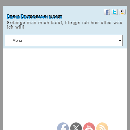
Dennis Deutschmann bloggt
Solange man mich lässt, blogge ich hier alles was
ich will!