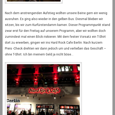
Nach dem anstrengenden Aufstieg wollten unsere Beine gern ein wenig
ausruhen. Es ging also wieder in den gelben Bus. Diesmal blieben wir
sitzen, bis wir zum Kurfürstendamm kamen. Dieser Programmpunkt stand
zwar erst für den Freitag auf unserem Programm, aber wir wollten doch
zumindest mal einen Blick riskieren. Mit dem festen Vorsatz ein T-Shirt
dort zu erwerben, gingen wir ins Hard Rock Cafe Berlin. Nach kurzem
Preis -Check drehten wir dann jedoch um und verließen das Geschäft –
ohne T-Shirt. Ich bin meinem Geld ja nicht böse…