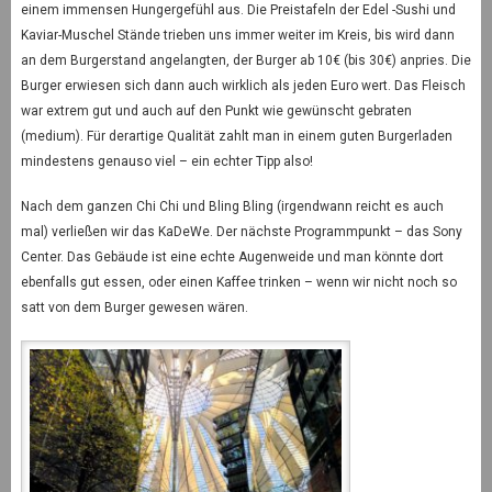
einem immensen Hungergefühl aus. Die Preistafeln der Edel -Sushi und
Kaviar-Muschel Stände trieben uns immer weiter im Kreis, bis wird dann
an dem Burgerstand angelangten, der Burger ab 10€ (bis 30€) anpries. Die
Burger erwiesen sich dann auch wirklich als jeden Euro wert. Das Fleisch
war extrem gut und auch auf den Punkt wie gewünscht gebraten
(medium). Für derartige Qualität zahlt man in einem guten Burgerladen
mindestens genauso viel – ein echter Tipp also!
Nach dem ganzen Chi Chi und Bling Bling (irgendwann reicht es auch
mal) verließen wir das KaDeWe. Der nächste Programmpunkt – das Sony
Center. Das Gebäude ist eine echte Augenweide und man könnte dort
ebenfalls gut essen, oder einen Kaffee trinken – wenn wir nicht noch so
satt von dem Burger gewesen wären.