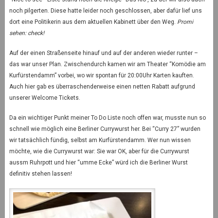
noch pilgerten. Diese hatte leider noch geschlossen, aber dafür lief uns
dort eine Politikerin aus dem aktuellen Kabinett über den Weg.
Promi
sehen: check!
Auf der einen Straßenseite hinauf und auf der anderen wieder runter –
das war unser Plan. Zwischendurch kamen wir am Theater “Komödie am
Kurfürstendamm” vorbei, wo wir spontan für 20:00Uhr Karten kauften.
Auch hier gab es überraschenderweise einen netten Rabatt aufgrund
unserer Welcome Tickets.
Da ein wichtiger Punkt meiner To Do Liste noch offen war, musste nun so
schnell wie möglich eine Berliner Currywurst her. Bei “Curry 27” wurden
wir tatsächlich fündig, selbst am Kurfürstendamm. Wer nun wissen
möchte, wie die Currywurst war: Sie war OK, aber für die Currywurst
aussm Ruhrpott und hier “umme Ecke” würd ich die Berliner Wurst
definitiv stehen lassen!