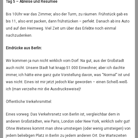
Tag 5 – Abreise und Resumee
Bis 10Uhr war das Zimmer, also der Turm, zu räumen. Frühstück gab es
bis 11, also erst packen, dann frühstücken – perfekt. Danach ab ins Auto
und auf den Heimweg. Viel Zeit um über das Erlebte noch einmal
nachzudenken.
Eindrücke aus Berlin:
Wir kommen ja nun nicht wirklich vom Dorf. Na gut, aus der Großstadt
auch nicht. Unsere Stadt hat knapp 51.000 Einwohner, aber ich dachte
immer, ich hätte eine ganz gute Vorstellung davon, was “Normal” ist und
was nicht. Eines ist mir jetzt jedoch klar geworden – einen Scheiß weiß
ich (man verzeihe mir die Ausdrucksweise)!
Öffentliche Verkehrsmittel:
Eines vorweg: Das Verkehrsnetz von Berlin ist, vergleichbar dem in
anderen Großstädten, wie Paris, London oder New York, wirklich sehr gut!
Ohne Weiteres kommt man ohne umsteigen (oder wenig umsteigen) von
jedem beliebigen Platz in Berlin zu jedem anderen Ort. Die Wartezeiten