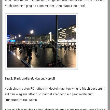
Anschluss daran noch ins Kino zu gehen, welches direkt um die Ecke lag.
Nach dem Kino ging es dann mit der Bahn zurück ins Hotel.
Tag 2: Stadtrundfahrt, Hop on, Hop off
Nach einem guten Frühstück im Hostel machten wir uns frisch ausgeruht
auf den Weg zur S-Bahn. Zunächst aber noch ein paar Worte zum
Frühstück im Holi-Berlin:
Alles in Allem ist das Frühstück wirklich gut. Es gibt mehrere Sorten kleine