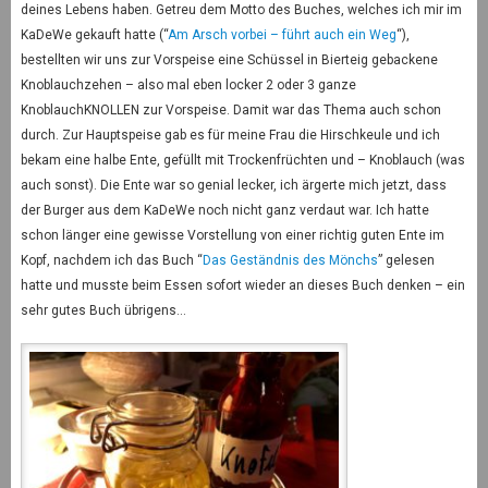
deines Lebens haben. Getreu dem Motto des Buches, welches ich mir im
KaDeWe gekauft hatte (“
Am Arsch vorbei – führt auch ein Weg
“),
bestellten wir uns zur Vorspeise eine Schüssel in Bierteig gebackene
Knoblauchzehen – also mal eben locker 2 oder 3 ganze
KnoblauchKNOLLEN zur Vorspeise. Damit war das Thema auch schon
durch. Zur Hauptspeise gab es für meine Frau die Hirschkeule und ich
bekam eine halbe Ente, gefüllt mit Trockenfrüchten und – Knoblauch (was
auch sonst). Die Ente war so genial lecker, ich ärgerte mich jetzt, dass
der Burger aus dem KaDeWe noch nicht ganz verdaut war. Ich hatte
schon länger eine gewisse Vorstellung von einer richtig guten Ente im
Kopf, nachdem ich das Buch “
Das Geständnis des Mönchs
” gelesen
hatte und musste beim Essen sofort wieder an dieses Buch denken – ein
sehr gutes Buch übrigens…