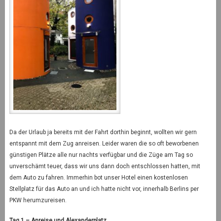
Da der Urlaub ja bereits mit der Fahrt dorthin beginnt, wollten wir gern
entspannt mit dem Zug anreisen. Leider waren die so oft beworbenen
günstigen Plätze alle nur nachts verfügbar und die Züge am Tag so
unverschämt teuer, dass wir uns dann doch entschlossen hatten, mit
dem Auto zu fahren. Immerhin bot unser Hotel einen kostenlosen
Stellplatz für das Auto an und ich hatte nicht vor, innerhalb Berlins per
PKW herumzureisen.
Tag 1 – Anreise und Alexanderplatz