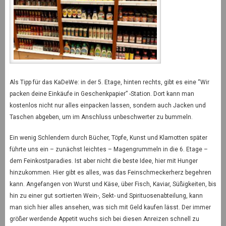
Als Tipp für das KaDeWe: in der 5. Etage, hinten rechts, gibt es eine “Wir
packen deine Einkäufe in Geschenkpapier” -Station. Dort kann man
kostenlos nicht nur alles einpacken lassen, sondern auch Jacken und
Taschen abgeben, um im Anschluss unbeschwerter zu bummeln.
Ein wenig Schlendern durch Bücher, Töpfe, Kunst und Klamotten später
führte uns ein – zunächst leichtes – Magengrummeln in die 6. Etage –
dem Feinkostparadies. Ist aber nicht die beste Idee, hier mit Hunger
hinzukommen. Hier gibt es alles, was das Feinschmeckerherz begehren
kann. Angefangen von Wurst und Käse, über Fisch, Kaviar, Süßigkeiten, bis
hin zu einer gut sortierten Wein-, Sekt- und Spirituosenabteilung, kann
man sich hier alles ansehen, was sich mit Geld kaufen lässt. Der immer
größer werdende Appetit wuchs sich bei diesen Anreizen schnell zu