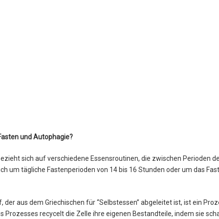
 Fasten und Autophagie?
bezieht sich auf verschiedene Essensroutinen, die zwischen Perioden d
ich um tägliche Fastenperioden von 14 bis 16 Stunden oder um das Fas
, der aus dem Griechischen für “Selbstessen” abgeleitet ist, ist ein Proz
s Prozesses recycelt die Zelle ihre eigenen Bestandteile, indem sie sc