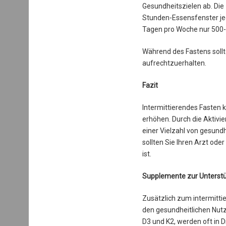
Gesundheitszielen ab. Di
Stunden-Essensfenster jed
Tagen pro Woche nur 500-
Während des Fastens sollt
aufrechtzuerhalten.
Fazit
Intermittierendes Fasten 
erhöhen. Durch die Aktivi
einer Vielzahl von gesund
sollten Sie Ihren Arzt ode
ist.
Supplemente zur Unterstü
Zusätzlich zum intermitt
den gesundheitlichen Nutz
D3 und K2, werden oft in 