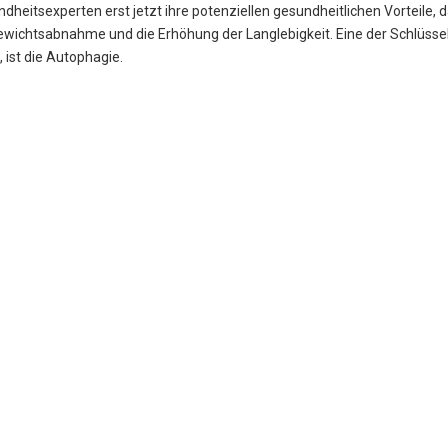
dheitsexperten erst jetzt ihre potenziellen gesundheitlichen Vorteile,
ewichtsabnahme und die Erhöhung der Langlebigkeit. Eine der Schlüss
, ist die Autophagie.