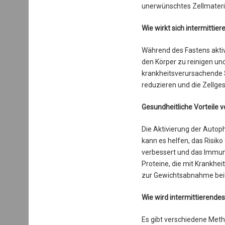
unerwünschtes Zellmateria
Wie wirkt sich intermittie
Während des Fastens aktivi
den Körper zu reinigen un
krankheitsverursachende 
reduzieren und die Zellge
Gesundheitliche Vorteile 
Die Aktivierung der Autoph
kann es helfen, das Risiko
verbessert und das Immuns
Proteine, die mit Krankhe
zur Gewichtsabnahme beit
Wie wird intermittierende
Es gibt verschiedene Meth