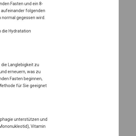
unden Fasten und ein 8-
t aufeinander folgenden
n normal gegessen wird.
 die Hydratation
die Langlebigkeit zu
 und erneuern, was zu
enden Fasten beginnen,
 Methode für Sie geeignet
phagie unterstützen und
Mononukleotid), Vitamin