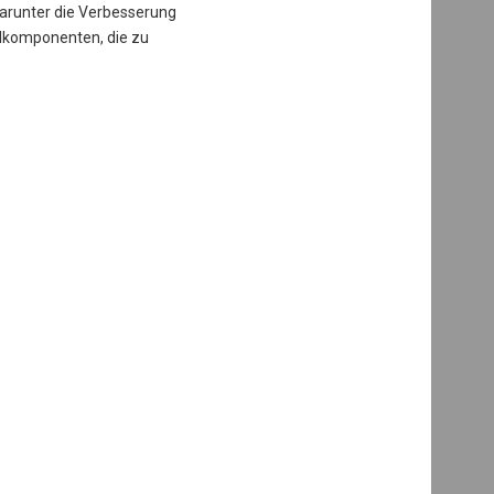
 darunter die Verbesserung
elkomponenten, die zu