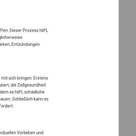
en. Dieser Prozess hilft,
glicherweise
tärken, Entzündungen
 mit sich bringen. Erstens
iert, die Zellgesundheit
em es hilft, schädliche
auen. Schließlich kann es
ördert.
viduellen Vorlieben und