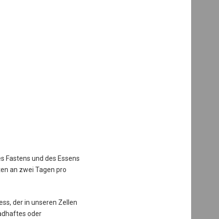
es Fastens und des Essens
ten an zwei Tagen pro
ess, der in unseren Zellen
hadhaftes oder