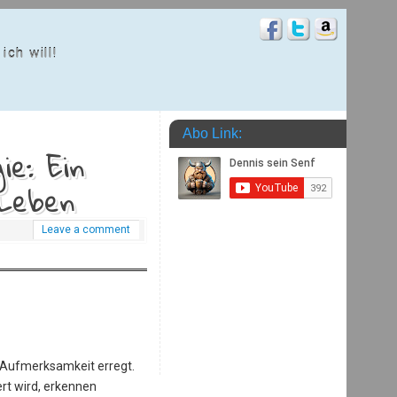
ich will!
Abo Link:
e: Ein
 Leben
Leave a comment
r Aufmerksamkeit erregt.
rt wird, erkennen