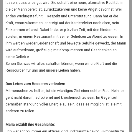
lassen, dass alles gut wird. Sie schafft eine neue, alternative Realität, in
die der Mann bereit ist, zurückzukehren und keine Angst davor hat. Weil
er das Wichtigste fühlt – Respekt und Unterstützung. Dann hat er die
Kraft, voranzukommen, er steigt auf der Karriereleiter nach oben, sein
Einkommen wächst. Dabei findet er plötzlich Zeit, mit den Kindern zu
spielen, in einem Restaurant mit seiner Geliebten zu Abend zu essen. In
ihm werden wieder Leidenschaft und bewegte Gefühle geweckt, der Mann
wird aufmerksam, großzügig mit Komplimenten und Geschenken an
seine Geliebte.
Sehen Sie, was wir alles schaffen können, wenn wir die Kraft und die
Ressourcen für uns und unsere Lieben haben.
Das Leben zum Besseren verändern
Mitmenschen zu helfen, ist ein wichtiges Ziel einer echten Frau. Nein, es
geht nicht darum, aufopfernd und kriecherisch zu sein. Im Gegenteil,
dermaßen stark und voller Energie zu sein, dass es möglich ist, sie mit
anderen zu teilen.
Maria erzählt ihre Geschichte:
„Ich war schon immer ein aktives Kind und träumte davon, Gymnastin zu