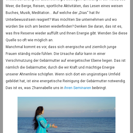
Meer, die Berge, Reisen, sportliche Aktivitäten, das Lesen eines weisen
Buches, Musik, Meditation… Auf welche der „Dias“ hat Ihr
Unterbewusstsein reagiert? Was möchten Sie unternehmen und wo
würden Sie sich am besten wiederfinden? Denken Sie daran, das ist es,
was Ihre Reserve wieder auffüllt und Ihnen Energie gibt. Wenden Sie diese
Quelle so oft wie möglich an.
Manchmal kommt es vor, dass sich energische und ziemlich junge
Frauen ständig müde fühlen. Die Ursache dafür kann in einer
Verschmutzung der Gebärmutter auf energetischer Ebene liegen. Das ist
nämlich die Gebärmutter, durch die wir Kraft und mächtige Energie
unserer Ahnenlinie schöpfen. Wenn sich dort ein ungünstiges Umfeld
gebildet hat, ist eine energetische Reinigung der Gebärmutter notwendig.
Das ist es, was Zhannabelle uns in
ihren Seminaren
beibringt.