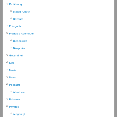
Ernährung
Diäten -Check
Rezepte
Fotografie
Freizeit & Abenteuer
Bienenkiste
Biosphäre
Gesundheit
Kino
Musik
News
Podcasts
Abnehmen
Pokemon
Privates
Aufgeregt