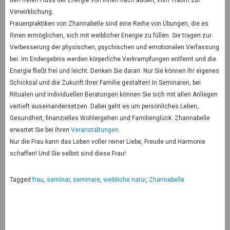
Verwirklichung.
Frauenpraktiken von Zhannabelle sind eine Reihe von Übungen, die es
Ihnen ermöglichen, sich mit weiblicher Energie zu füllen. Sie tragen zur
Verbesserung der physischen, psychischen und emotionalen Verfassung
bei. Im Endergebnis werden körperliche Verkrampfungen entfernt und die
Energie fließt frei und leicht. Denken Sie daran: Nur Sie können Ihr eigenes
Schicksal und die Zukunft Ihrer Familie gestalten! In Seminaren, bei
Ritualen und individuellen Beratungen können Sie sich mit allen Anliegen
vertieft auseinandersetzen. Dabei geht es um persönliches Leben,
Gesundheit, finanzielles Wohlergehen und Familienglück. Zhannabelle
erwartet Sie bei ihren
Veranstaltungen
.
Nur die Frau kann das Leben voller reiner Liebe, Freude und Harmonie
schaffen! Und Sie selbst sind diese Frau!
Tagged
frau
,
seminar
,
seminare
,
weibliche natur
,
Zhannabelle