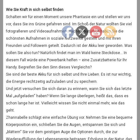
Wie Sie Kraft in sich selbst finden
Schalten wir für einen Moment unsere Phantasie ein und stellen wir uns
vor, dass Sie ins Grüne gefahren sind. Im Schoß der Natur wollten Sie viel
fotografieren und Videoaufnahmen machen. Natürlich haben Sie die
schönsten Aufnahmen in soziale Netzwerke gestellt und mit Ihren
Freunden und Followern geteilt. Dadurch ist der Akku leer geworden. Was
sollen Sie also tun? Natürlich findet man im Wald keine Steckdose… In
diesem Fall würde eine Powerbank helfen – eine Zusatzbatterie für Ihr
Handy. Begreifen Sie den Sinn dieses Vergleichs?
Sie sind der beste Akku für sich selbst und Ihre Lieben. Es ist nur wichtig,
die Energie rechtzeitig aufzuladen und zu speichern.
Und jetzt versuchen Sie sich daran zu erinnern, wann Sie sich das letzte
Mal „aufgeladen“ haben? Wenn Sie lange überlegen, heißt das, dass es
schon lange her ist. Vielleicht wissen Sie nicht einmal mehr, wie das
geht.
Zhannabelle schlägt eine einfache Übung vor. Nehmen Sie eine bequeme
Körperposition ein, schließen Sie die Augen, entspannen Sie sich und
„blättern“ Sie vor dem geistigen Auge die Optionen durch, die zur
Wiederauffüllung der Lebensenergie beitragen: Erholung in der Natur, das