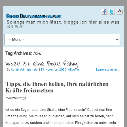
Dennis Deutschmann bloggt
Solange man mich lässt, blogge ich hier alles was
ich will!
Tag Archives:
frau
Wozu ist eine Frau fähig
By
Admin Administrator
|
13. November 2020
|
Allgemein
Leave a comment
Tipps, die Ihnen helfen, Ihre natürlichen
Kräfte freizusetzen
(Gastbeitrag)
Ist es ein Segen oder eine Strafe, eine Frau zu sein? Das ist nun Ihre
Entscheidung. Sie müssen nur lernen, auf sich selbst zu hören, nach
Kraftquellen zu suchen und Ihre natürlichen Fähigkeiten zu entwickeln.