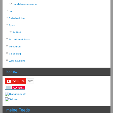
Handelsvertreterleben
quiz
Reiseberichte
Sport
Fußball
Technik und Tests
Verkaufen
VideoBlog
WiWi Studium
Icons:
meine Feeds