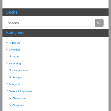
Suche
Kategorien
Allgemein
Computer
WOW
Ernährung
Diäten -Check
Rezepte
Fotografie
Freizeit & Abenteuer
Bienenkiste
Biosphäre