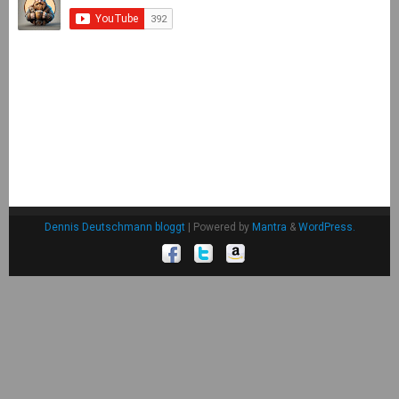
Dennis Deutschmann bloggt
| Powered by
Mantra
&
WordPress.