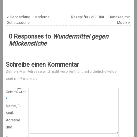
«
Geocaching – Moderne
Rezept für LoGi Diät – Handkäs mit
Schatzsuche
Musik
»
0 Responses to
Wundermittel gegen
Mückenstiche
Schreibe einen Kommentar
Deine E-Mail-Adresse wird nicht veröffentlicht.
Erforderliche Felder
sind mit
*
markiert
Kommentar
*
Name, E-
Mail-
Adresse
und