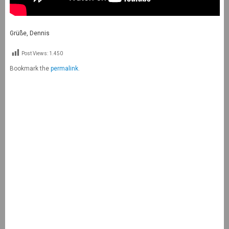
Grüße, Dennis
Post Views:
1.450
Bookmark the
permalink
.