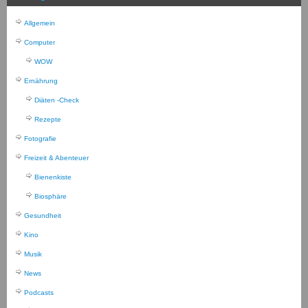
Allgemein
Computer
WOW
Ernährung
Diäten -Check
Rezepte
Fotografie
Freizeit & Abenteuer
Bienenkiste
Biosphäre
Gesundheit
Kino
Musik
News
Podcasts