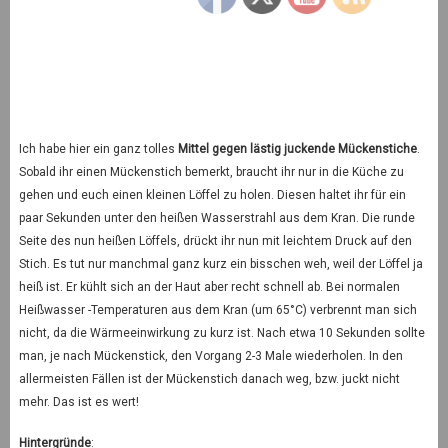
Ich habe hier ein ganz tolles
Mittel gegen lästig juckende Mückenstiche
.
Sobald ihr einen Mückenstich bemerkt, braucht ihr nur in die Küche zu
gehen und euch einen kleinen Löffel zu holen. Diesen haltet ihr für ein
paar Sekunden unter den heißen Wasserstrahl aus dem Kran. Die runde
Seite des nun heißen Löffels, drückt ihr nun mit leichtem Druck auf den
Stich. Es tut nur manchmal ganz kurz ein bisschen weh, weil der Löffel ja
heiß ist. Er kühlt sich an der Haut aber recht schnell ab. Bei normalen
Heißwasser -Temperaturen aus dem Kran (um 65°C) verbrennt man sich
nicht, da die Wärmeeinwirkung zu kurz ist. Nach etwa 10 Sekunden sollte
man, je nach Mückenstick, den Vorgang 2-3 Male wiederholen. In den
allermeisten Fällen ist der Mückenstich danach weg, bzw. juckt nicht
mehr. Das ist es wert!
Hintergründe
: