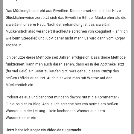
Das Mückengift besteht aus Eiweißen. Diese zersetzen sich bei Hitze.
Glücklicherweise zersetzt sich das Eiweiß im Gift der Mücke eher als die
Eiweiße in unserer Haut. Nach der Behandlung ist das Eiweiß im
Mückenstich also verändert (Fachleute sprechen von koaguliert – ähnlich
wie beim Spiegelei) und juckt daher nicht mehr. Es wird dann vom Körper
abgebaut.
Ich benutze diese Methode seit Jahren erfolgreich. Dass diese Methode
funktioniert, kann man auch daran sehen, dass es in der Apotheke jetzt
(für viel Geld) ein Gerät zu kaufen gibt, was genau dieses Prinzip des
heißen Löffels ausnutzt. Auch hier wirkt man mit Wärme auf den
Mückenstich ein.
Probiert es aus und berichtet mir dann davon! Nutzt die Kommentar -
Funktion hier im Blog. Ach ja: Ich spreche hier von normalem heißen
Wasser aus der Leitung – kein kochendes Wasser aus dem
Wasserkocher etc.
Jetzt habe ich sogar ein Video dazu gemacht: