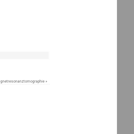
gnetresonanztomographie
»