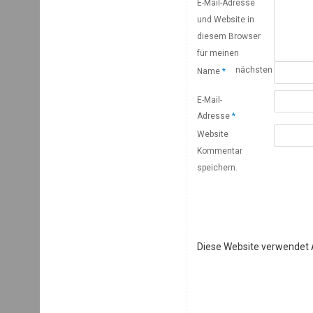
E-Mail-Adresse
und Website in
diesem Browser
für meinen
nächsten
Name
*
E-Mail-
Adresse
*
Website
Kommentar
speichern.
Diese Website verwendet