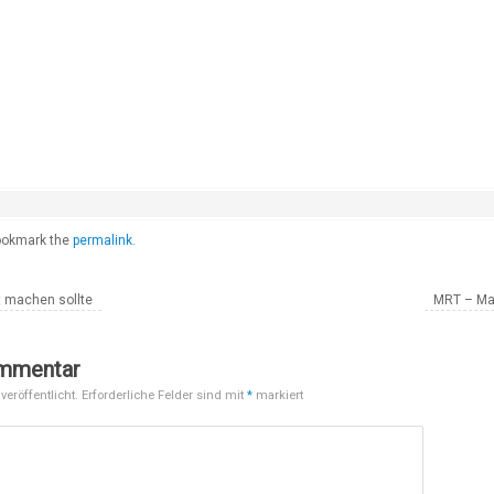
okmark the
permalink
.
t machen sollte
MRT – Ma
ommentar
veröffentlicht.
Erforderliche Felder sind mit
*
markiert