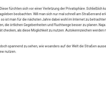
. Diese fürchten sich vor einer Verletzung der Privatsphäre. Schließlich
agsleben beobachten. Will man sich nur mal schnell am Straßenrand erl
o ist man für die nächsten Jahre dabei wohl im Internet zu betrachten. 
n, die örtlichen Gegebenheiten und Fluchtwege besser zu planen. Naja.
tät checken, als diese Möglichkeit zu nutzen. Autokennzeichen werden n
 Ist doch spannend zu sehen, wie woanders auf der Welt die Straßen auss
iew nutzen.