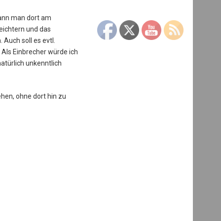
 kann man dort am
eichtern und das
Auch soll es evtl.
 Als Einbrecher würde ich
atürlich unkenntlich
ehen, ohne dort hin zu