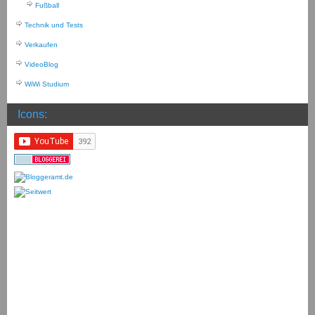
Fußball
Technik und Tests
Verkaufen
VideoBlog
WiWi Studium
Icons: