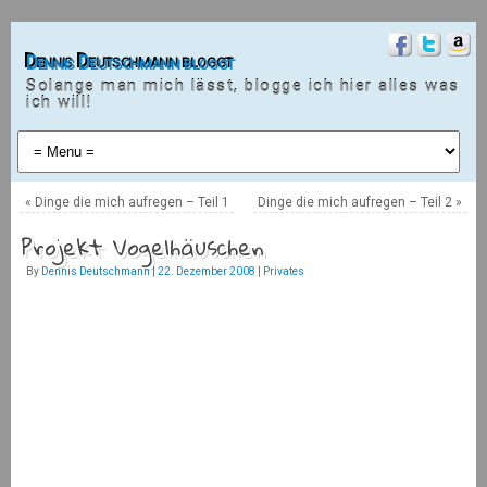
Dennis Deutschmann bloggt
Solange man mich lässt, blogge ich hier alles was
ich will!
«
Dinge die mich aufregen – Teil 1
Dinge die mich aufregen – Teil 2
»
Projekt Vogelhäuschen
By
Dennis Deutschmann
|
22. Dezember 2008
|
Privates