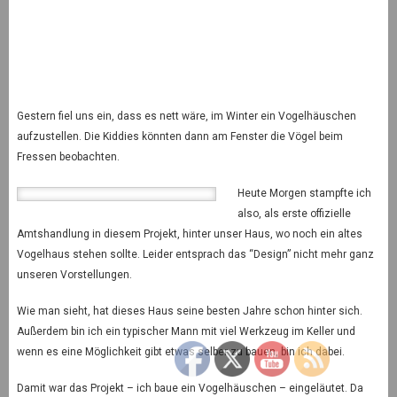
Gestern fiel uns ein, dass es nett wäre, im Winter ein Vogelhäuschen
aufzustellen. Die Kiddies könnten dann am Fenster die Vögel beim
Fressen beobachten.
Heute Morgen stampfte ich
also, als erste offizielle
Amtshandlung in diesem Projekt, hinter unser Haus, wo noch ein altes
Vogelhaus stehen sollte. Leider entsprach das “Design” nicht mehr ganz
unseren Vorstellungen.
Wie man sieht, hat dieses Haus seine besten Jahre schon hinter sich.
Außerdem bin ich ein typischer Mann mit viel Werkzeug im Keller und
wenn es eine Möglichkeit gibt etwas selber zu bauen, bin ich dabei.
Damit war das Projekt – ich baue ein Vogelhäuschen – eingeläutet. Da