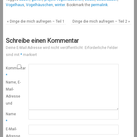
Vogelhaus
,
Vogelhäuschen
,
winter
.
Bookmark the
permalink
.
«
Dinge die mich aufregen – Teil 1
Dinge die mich aufregen – Teil 2
»
Schreibe einen Kommentar
Deine E-Mail-Adresse wird nicht veröffentlicht.
Erforderliche Felder
sind mit
*
markiert
Kommentar
*
Name, E-
Mail-
Adresse
und
Name
*
E-Mail-
Adresse