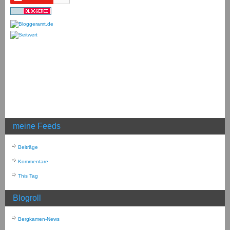
meine Feeds
Beiträge
Kommentare
This Tag
Blogroll
Bergkamen-News