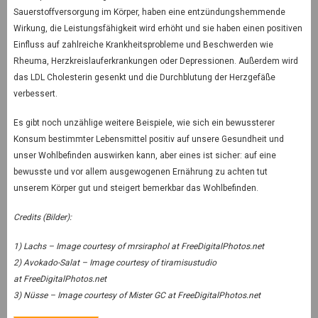
Sauerstoffversorgung im Körper, haben eine entzündungshemmende
Wirkung, die Leistungsfähigkeit wird erhöht und sie haben einen positiven
Einfluss auf zahlreiche Krankheitsprobleme und Beschwerden wie
Rheuma, Herzkreislauferkrankungen oder Depressionen. Außerdem wird
das LDL Cholesterin gesenkt und die Durchblutung der Herzgefäße
verbessert.
Es gibt noch unzählige weitere Beispiele, wie sich ein bewussterer
Konsum bestimmter Lebensmittel positiv auf unsere Gesundheit und
unser Wohlbefinden auswirken kann, aber eines ist sicher: auf eine
bewusste und vor allem ausgewogenen Ernährung zu achten tut
unserem Körper gut und steigert bemerkbar das Wohlbefinden.
Credits (Bilder):
1) Lachs – Image courtesy of mrsiraphol at FreeDigitalPhotos.net
2) Avokado-Salat – Image courtesy of tiramisustudio
at FreeDigitalPhotos.net
3) Nüsse – Image courtesy of Mister GC at FreeDigitalPhotos.net