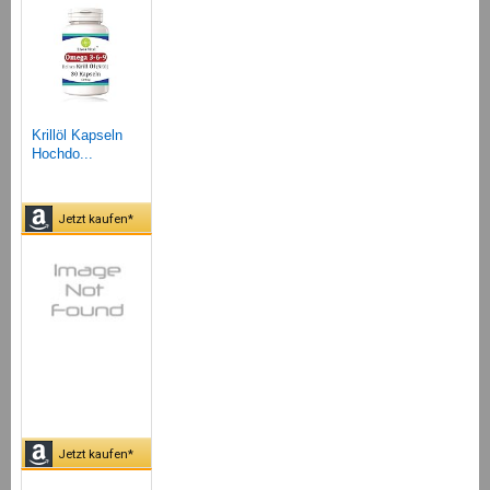
Krillöl Kapseln
Hochdo...
Jetzt kaufen*
Jetzt kaufen*