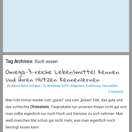
Tag Archives:
fisch essen
Omega-3-reiche Lebensmittel kennen
und ihren Nutzen kennenlernen
By
Admin Administrator
|
16. November 2015
|
Allgemein
,
Ernährung
,
Gesundheit
1
Comment
Man hört immer wieder vom „guten“ und vom „bösen“ Fett, das gute und
das schlechte
Cholesterin
, Tierprodukte tun unserem Körper nicht gut und
man sollte eigentlich nur noch Fisch und Gemüse zu sich nehmen. Man
weiß manches Mal schon gar nicht mehr, was man eigentlich noch
beruhigt essen kann.