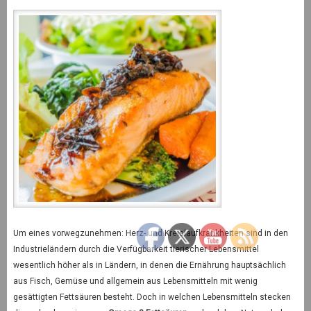
Um eines vorwegzunehmen: Herz- und Kreislaufkrankheiten sind in den
Industrieländern durch die Verfügbarkeit tierischer Lebensmittel
wesentlich höher als in Ländern, in denen die Ernährung hauptsächlich
aus Fisch, Gemüse und allgemein aus Lebensmitteln mit wenig
gesättigten Fettsäuren besteht. Doch in welchen Lebensmitteln stecken