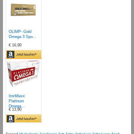
OLIMP- Gold
Omega 3 Spo...
€ 16,90
Jetzt kaufen*
IronMaxx
Platinum
Omega...
€ 13,90
Jetzt kaufen*