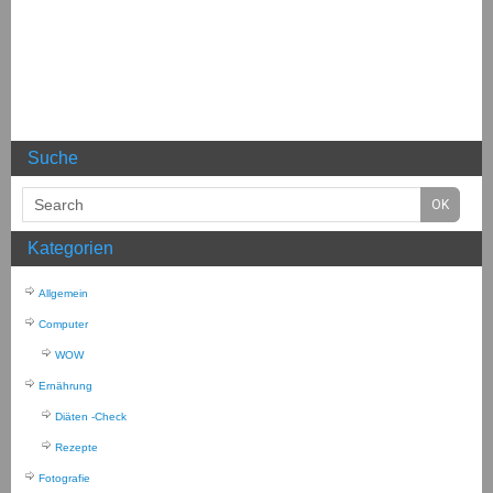
Suche
Kategorien
Allgemein
Computer
WOW
Ernährung
Diäten -Check
Rezepte
Fotografie