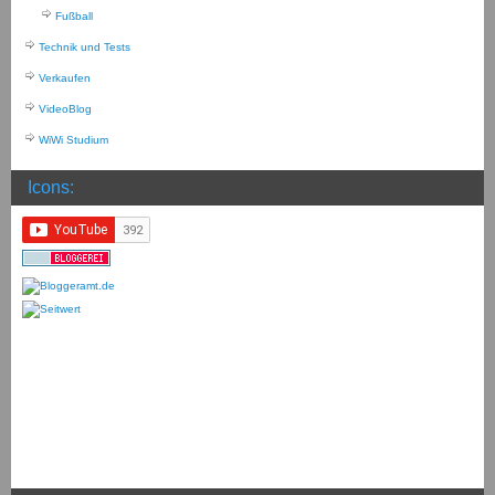
Fußball
Technik und Tests
Verkaufen
VideoBlog
WiWi Studium
Icons: