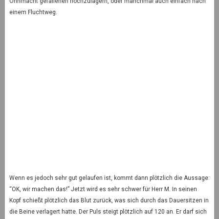
Ohnmacht gefallenen hochzulagern, oder manchmal auch einfach nach
einem Fluchtweg.
Wenn es jedoch sehr gut gelaufen ist, kommt dann plötzlich die Aussage:
“OK, wir machen das!” Jetzt wird es sehr schwer für Herr M. In seinen
Kopf schießt plötzlich das Blut zurück, was sich durch das Dauersitzen in
die Beine verlagert hatte. Der Puls steigt plötzlich auf 120 an. Er darf sich