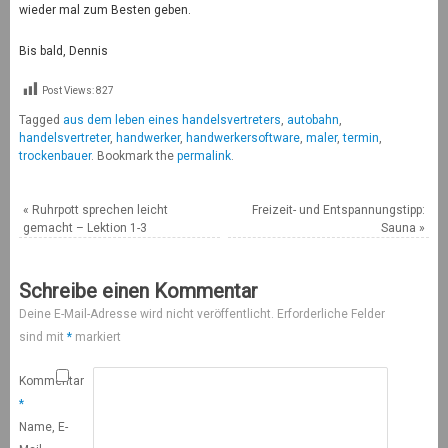
wieder mal zum Besten geben.
Bis bald, Dennis
Post Views:
827
Tagged
aus dem leben eines handelsvertreters
,
autobahn
,
handelsvertreter
,
handwerker
,
handwerkersoftware
,
maler
,
termin
,
trockenbauer
.
Bookmark the
permalink
.
«
Ruhrpott sprechen leicht
Freizeit- und Entspannungstipp:
gemacht – Lektion 1-3
Sauna
»
Schreibe einen Kommentar
Deine E-Mail-Adresse wird nicht veröffentlicht.
Erforderliche Felder
sind mit
*
markiert
Kommentar
*
Name, E-