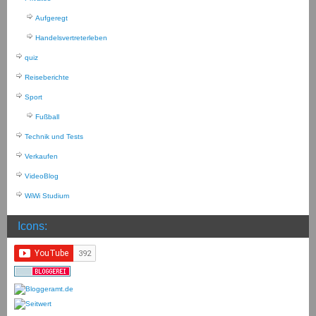
Aufgeregt
Handelsvertreterleben
quiz
Reiseberichte
Sport
Fußball
Technik und Tests
Verkaufen
VideoBlog
WiWi Studium
Icons: