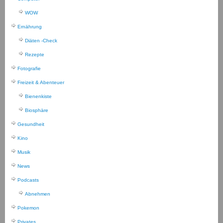
WOW
Ernährung
Diäten -Check
Rezepte
Fotografie
Freizeit & Abenteuer
Bienenkiste
Biosphäre
Gesundheit
Kino
Musik
News
Podcasts
Abnehmen
Pokemon
Privates