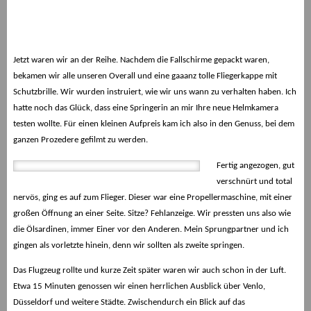
Jetzt waren wir an der Reihe. Nachdem die Fallschirme gepackt waren,
bekamen wir alle unseren Overall und eine gaaanz tolle Fliegerkappe mit
Schutzbrille. Wir wurden instruiert, wie wir uns wann zu verhalten haben. Ich
hatte noch das Glück, dass eine Springerin an mir Ihre neue Helmkamera
testen wollte. Für einen kleinen Aufpreis kam ich also in den Genuss, bei dem
ganzen Prozedere gefilmt zu werden.
Fertig angezogen, gut
verschnürt und total
nervös, ging es auf zum Flieger. Dieser war eine Propellermaschine, mit einer
großen Öffnung an einer Seite. Sitze? Fehlanzeige. Wir pressten uns also wie
die Ölsardinen, immer Einer vor den Anderen. Mein Sprungpartner und ich
gingen als vorletzte hinein, denn wir sollten als zweite springen.
Das Flugzeug rollte und kurze Zeit später waren wir auch schon in der Luft.
Etwa 15 Minuten genossen wir einen herrlichen Ausblick über Venlo,
Düsseldorf und weitere Städte. Zwischendurch ein Blick auf das