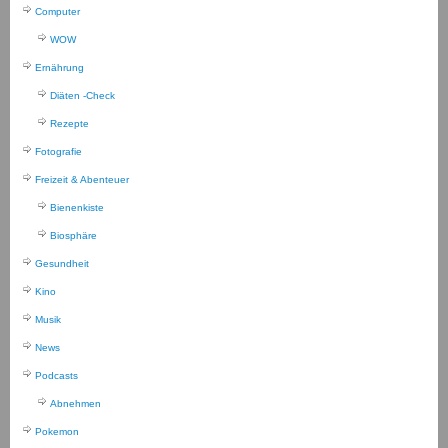
Computer
WOW
Ernährung
Diäten -Check
Rezepte
Fotografie
Freizeit & Abenteuer
Bienenkiste
Biosphäre
Gesundheit
Kino
Musik
News
Podcasts
Abnehmen
Pokemon