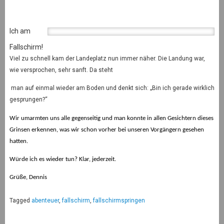
Ich am
Fallschirm!
Viel zu schnell kam der Landeplatz nun immer näher. Die Landung war,
wie versprochen, sehr sanft. Da steht
man auf einmal wieder am Boden und denkt sich: „Bin ich gerade wirklich
gesprungen?“
Wir umarmten uns alle gegenseitig und man konnte in allen Gesichtern dieses
Grinsen erkennen, was wir schon vorher bei unseren Vorgängern gesehen
hatten.
Würde ich es wieder tun? Klar, jederzeit.
Grüße, Dennis
Tagged
abenteuer
,
fallschirm
,
fallschirmspringen