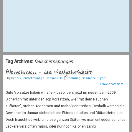
Tag Archives:
fallschirmspringen
Abnehmen – die Neujahrsdiät
By
Dennis Deutschmann
|
1. Januar 2009
|
Ernährung
,
Gesundheit
,
Sport
Leave a comment
Gute Vorsätze haben wir alle – besonders jetzt im neuen Jahr 2009.
Sicherlich mit unter den Top Vorsätzen, wie “mit dem Rauchen
aufhören”, stehen Abnehmen und mehr Sport treiben. Deshalb werden die
Gewinner im Januar sicherlich die Fittnessstudios und Diätanbieter sein.
Doch braucht es wirklich diese ganzen Diäten wo man entweder auf alles
Leckere verzichten muss, oder nur noch Kalorien zählt?