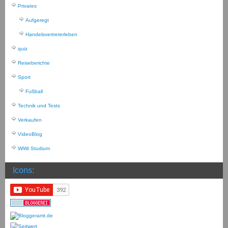
Privates
Aufgeregt
Handelsvertreterleben
quiz
Reiseberichte
Sport
Fußball
Technik und Tests
Verkaufen
VideoBlog
WiWi Studium
Icons: