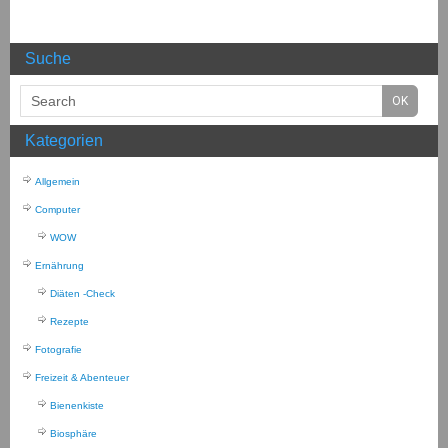
Suche
Kategorien
Allgemein
Computer
WOW
Ernährung
Diäten -Check
Rezepte
Fotografie
Freizeit & Abenteuer
Bienenkiste
Biosphäre