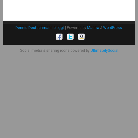
Dennis Deutschmann bloggt
| Powered by
Mantra
&
WordPress.
Social media & sharing icons powered by
UltimatelySocial