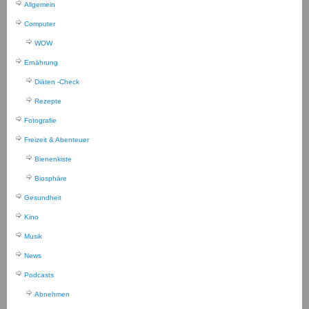
Allgemein
Computer
WOW
Ernährung
Diäten -Check
Rezepte
Fotografie
Freizeit & Abenteuer
Bienenkiste
Biosphäre
Gesundheit
Kino
Musik
News
Podcasts
Abnehmen