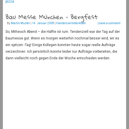
pizza
Bau Messe München – Bergfest
By
Martin Muster
|
14. Januar 2009
|
Handelsvertreterleben
Leave a comment
So, Mittwoch Abend – die Hälfte ist rum. Tendenziell war der Tag auf der
Baumesse gut. Wenn es morgen weiterhin nochmal besser wird, wir es
ein spitzen -Tag! Einige Kollegen konnten heute sogar reelle Aufträge
verzeichnen. Ich persönlich konnte leider nur Aufträge vorbereiten, die
dann vielleicht noch gegen Ende der Woche entschieden werden.