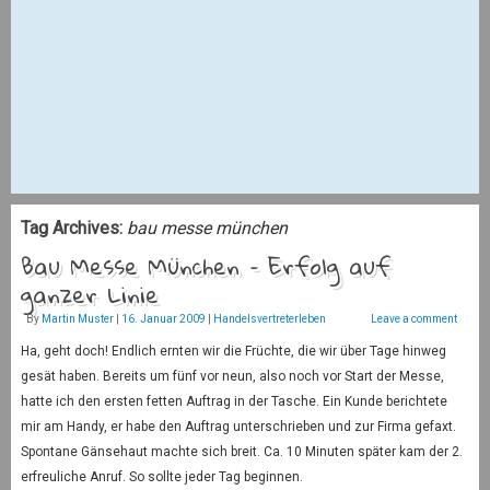
Tag Archives:
bau messe münchen
Bau Messe München – Erfolg auf
ganzer Linie
By
Martin Muster
|
16. Januar 2009
|
Handelsvertreterleben
Leave a comment
Ha, geht doch! Endlich ernten wir die Früchte, die wir über Tage hinweg
gesät haben. Bereits um fünf vor neun, also noch vor Start der Messe,
hatte ich den ersten fetten Auftrag in der Tasche. Ein Kunde berichtete
mir am Handy, er habe den Auftrag unterschrieben und zur Firma gefaxt.
Spontane Gänsehaut machte sich breit. Ca. 10 Minuten später kam der 2.
erfreuliche Anruf. So sollte jeder Tag beginnen.