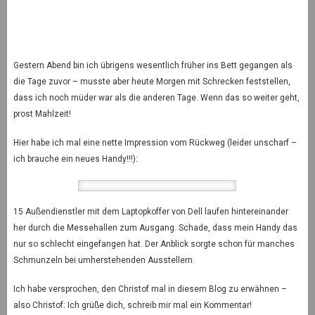
Gestern Abend bin ich übrigens wesentlich früher ins Bett gegangen als
die Tage zuvor – musste aber heute Morgen mit Schrecken feststellen,
dass ich noch müder war als die anderen Tage. Wenn das so weiter geht,
prost Mahlzeit!
Hier habe ich mal eine nette Impression vom Rückweg (leider unscharf –
ich brauche ein neues Handy!!!):
15 Außendienstler mit dem Laptopkoffer von Dell laufen hintereinander
her durch die Messehallen zum Ausgang. Schade, dass mein Handy das
nur so schlecht eingefangen hat. Der Anblick sorgte schon für manches
Schmunzeln bei umherstehenden Ausstellern.
Ich habe versprochen, den Christof mal in diesem Blog zu erwähnen –
also Christof: Ich grüße dich, schreib mir mal ein Kommentar!