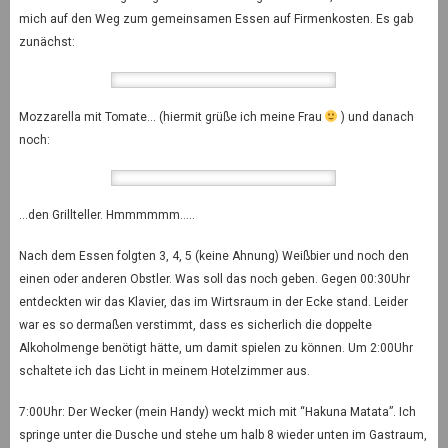
mich auf den Weg zum gemeinsamen Essen auf Firmenkosten. Es gab
zunächst:
Mozzarella mit Tomate… (hiermit grüße ich meine Frau
) und danach
noch:
…den Grillteller. Hmmmmmm…..
Nach dem Essen folgten 3, 4, 5 (keine Ahnung) Weißbier und noch den
einen oder anderen Obstler. Was soll das noch geben. Gegen 00:30Uhr
entdeckten wir das Klavier, das im Wirtsraum in der Ecke stand. Leider
war es so dermaßen verstimmt, dass es sicherlich die doppelte
Alkoholmenge benötigt hätte, um damit spielen zu können. Um 2:00Uhr
schaltete ich das Licht in meinem Hotelzimmer aus.
7:00Uhr: Der Wecker (mein Handy) weckt mich mit “Hakuna Matata”. Ich
springe unter die Dusche und stehe um halb 8 wieder unten im Gastraum,