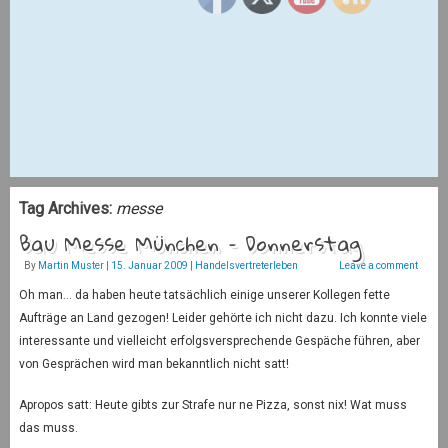
Tag Archives:
messe
Bau Messe München – Donnerstag
By
Martin Muster
|
15. Januar 2009
|
Handelsvertreterleben
Leave a comment
Oh man… da haben heute tatsächlich einige unserer Kollegen fette
Aufträge an Land gezogen! Leider gehörte ich nicht dazu. Ich konnte viele
interessante und vielleicht erfolgsversprechende Gespäche führen, aber
von Gesprächen wird man bekanntlich nicht satt!
Apropos satt: Heute gibts zur Strafe nur ne Pizza, sonst nix! Wat muss
das muss.