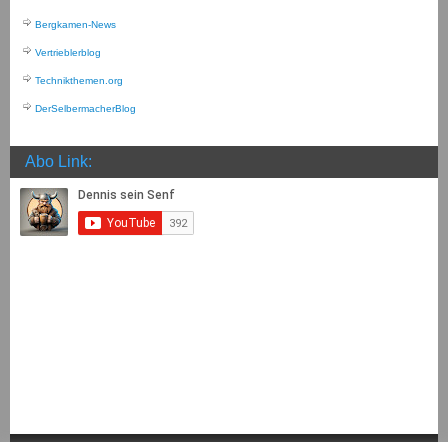
Bergkamen-News
Vertrieblerblog
Technikthemen.org
DerSelbermacherBlog
Abo Link: