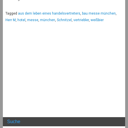
Tagged
aus dem leben eines handelsvertreters
,
bau messe münchen
,
Herr M
,
hotel
,
messe
,
münchen
,
Schnitzel
,
vertriebler
,
weißbier
Suche