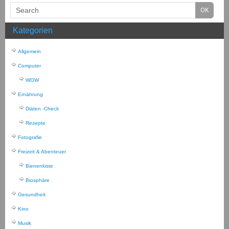
Kategorien
Allgemein
Computer
WOW
Ernährung
Diäten -Check
Rezepte
Fotografie
Freizeit & Abenteuer
Bienenkiste
Biosphäre
Gesundheit
Kino
Musik