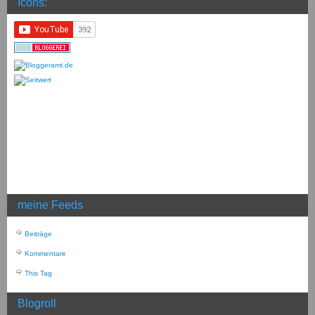
Icons:
meine Feeds
Beiträge
Kommentare
This Tag
Blogroll