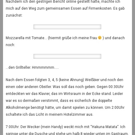
Nachdem ich den gestrigen Bericht online gestellt hatte, machte ich
mich auf den Weg zum gemeinsamen Essen auf Firmenkosten. Es gab
zunächst:
Mozzarella mit Tomate… (hiermit grüße ich meine Frau
) und danach
noch:
…den Grillteller. Hmmmmmm…..
Nach dem Essen folgten 3, 4, 5 (keine Ahnung) Weißbier und noch den
einen oder anderen Obstler. Was soll das noch geben. Gegen 00:30Uhr
entdeckten wir das Klavier, das im Wirtsraum in der Ecke stand. Leider
war es so dermaßen verstimmt, dass es sicherlich die doppelte
Alkoholmenge benötigt hätte, um damit spielen zu können. Um 2:00Uhr
schaltete ich das Licht in meinem Hotelzimmer aus.
7:00Uhr: Der Wecker (mein Handy) weckt mich mit “Hakuna Matata”. Ich
springe unter die Dusche und stehe um halb 8 wieder unten im Gastraum,