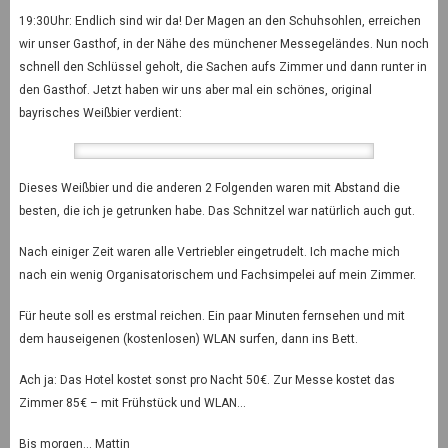
19:30Uhr: Endlich sind wir da! Der Magen an den Schuhsohlen, erreichen
wir unser Gasthof, in der Nähe des münchener Messegeländes. Nun noch
schnell den Schlüssel geholt, die Sachen aufs Zimmer und dann runter in
den Gasthof. Jetzt haben wir uns aber mal ein schönes, original
bayrisches Weißbier verdient:
Dieses Weißbier und die anderen 2 Folgenden waren mit Abstand die
besten, die ich je getrunken habe. Das Schnitzel war natürlich auch gut.
Nach einiger Zeit waren alle Vertriebler eingetrudelt. Ich mache mich
nach ein wenig Organisatorischem und Fachsimpelei auf mein Zimmer.
Für heute soll es erstmal reichen. Ein paar Minuten fernsehen und mit
dem hauseigenen (kostenlosen) WLAN surfen, dann ins Bett.
Ach ja: Das Hotel kostet sonst pro Nacht 50€. Zur Messe kostet das
Zimmer 85€ – mit Frühstück und WLAN…
Bis morgen… Mattin